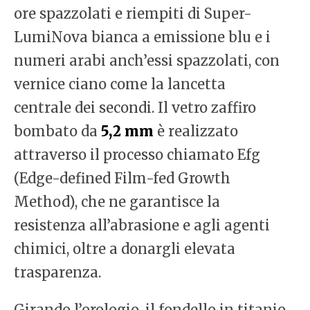
ore spazzolati e riempiti di Super-
LumiNova bianca a emissione blu e i
numeri arabi anch’essi spazzolati, con
vernice ciano come la lancetta
centrale dei secondi. Il vetro zaffiro
bombato da
5,2 mm
è realizzato
attraverso il processo chiamato Efg
(Edge-defined Film-fed Growth
Method), che ne garantisce la
resistenza all’abrasione e agli agenti
chimici, oltre a donargli elevata
trasparenza.
Girando l’orologio, il fondello in titanio