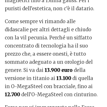
magnetici fino a 15mila gauss. Per i
puristi dell’estetica, non c’è il datario.
Come sempre vi rimando alle
didascalie per altri dettagli e chiudo
con la vil pecunia. Perché un siffatto
concentrato di tecnologia ha il suo
prezzo che, a essere onesti, è tutto
sommato adeguato a un orologio del
genere. Si va dai
13.900 euro
della
versione in titanio ai
13.100
di quella
in O-MegaSteel con bracciale, fino ai
12.700
dell’O-MegaSteel con cinturino.