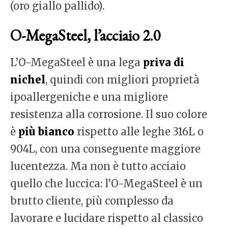
(oro giallo pallido).
O-MegaSteel, l’acciaio 2.0
L’O-MegaSteel è una lega
priva di
nichel
, quindi con migliori proprietà
ipoallergeniche e una migliore
resistenza alla corrosione. Il suo colore
è
più bianco
rispetto alle leghe 316L o
904L, con una conseguente maggiore
lucentezza. Ma non è tutto acciaio
quello che luccica: l’O-MegaSteel è un
brutto cliente, più complesso da
lavorare e lucidare rispetto al classico