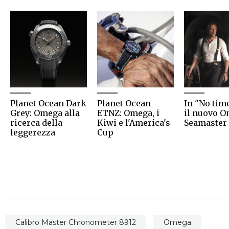
Planet Ocean Dark
Planet Ocean
In "No time
Grey: Omega alla
ETNZ: Omega, i
il nuovo 
ricerca della
Kiwi e l'America's
Seamaster
leggerezza
Cup
Calibro Master Chronometer 8912
Omega