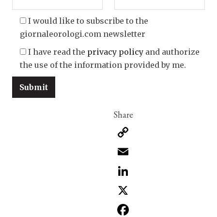
I would like to subscribe to the
giornaleorologi.com newsletter
I have read the
privacy policy
and authorize
the use of the information provided by me.
Copy
Link
Email
LinkedIn
X
Facebook