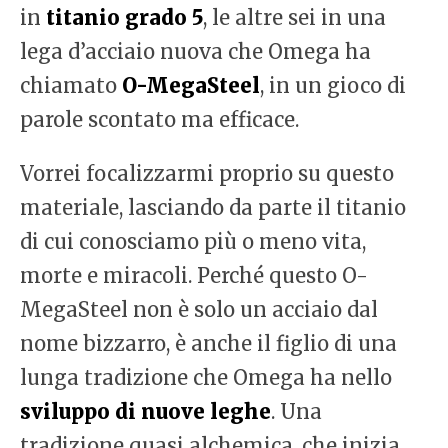
in
titanio grado 5
, le altre sei in una
lega d’acciaio nuova che Omega ha
chiamato
O-MegaSteel
, in un gioco di
parole scontato ma efficace.
Vorrei focalizzarmi proprio su questo
materiale, lasciando da parte il titanio
di cui conosciamo più o meno vita,
morte e miracoli. Perché questo O-
MegaSteel non è solo un acciaio dal
nome bizzarro, è anche il figlio di una
lunga tradizione che Omega ha nello
sviluppo di nuove leghe
. Una
tradizione quasi alchemica, che inizia