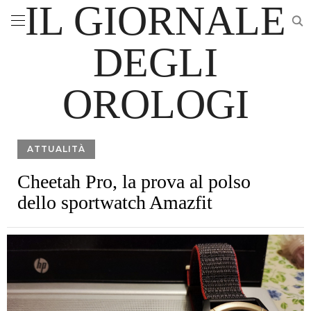
IL GIORNALE
DEGLI
OROLOGI
ATTUALITÀ
Cheetah Pro, la prova al polso
dello sportwatch Amazfit