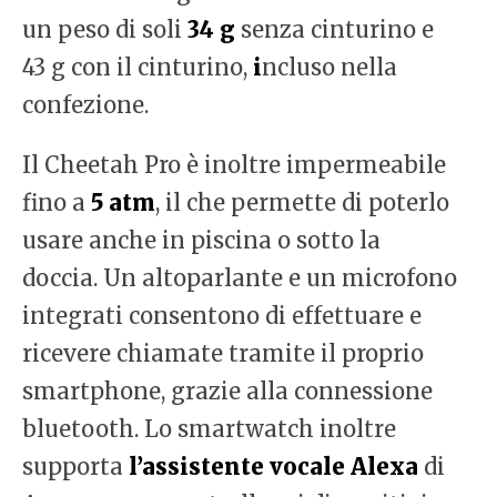
un peso di soli
34 g
senza cinturino e
43 g con il cinturino,
i
ncluso nella
confezione.
Il Cheetah Pro è inoltre impermeabile
fino a
5 atm
, il che permette di poterlo
usare anche in piscina o sotto la
doccia. Un altoparlante e un microfono
integrati consentono di effettuare e
ricevere chiamate tramite il proprio
smartphone, grazie alla connessione
bluetooth. Lo smartwatch inoltre
supporta
l’assistente vocale Alexa
di