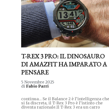
T-REX 3 PRO: IL DINOSAURO
DI AMAZFIT HA IMPARATO A
PENSARE
5 Novembre 2025
di
Fabio Parri
continua… Se il Balance 2 è l’intelligenza ch
si fa discreta, il T-Rex 3 Pro è l’istinto che
diventa razionale.Il T-Rex 3 era un carro