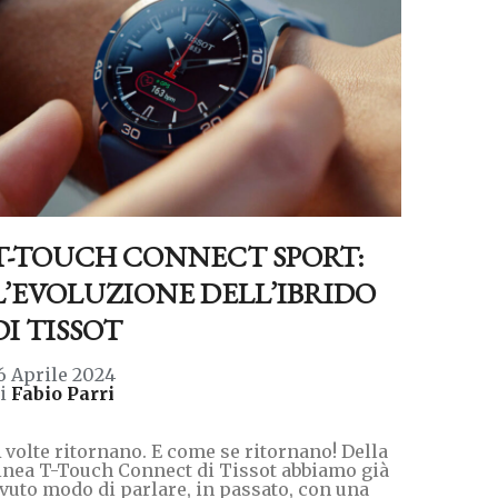
T-TOUCH CONNECT SPORT:
L’EVOLUZIONE DELL’IBRIDO
DI TISSOT
6 Aprile 2024
di
Fabio Parri
 volte ritornano. E come se ritornano! Della
inea T-Touch Connect di Tissot abbiamo già
vuto modo di parlare, in passato, con una