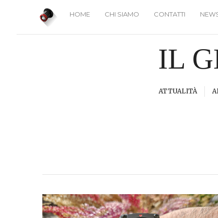
HOME
CHI SIAMO
CONTATTI
NEWS
IL 
ATTUALITÀ
A