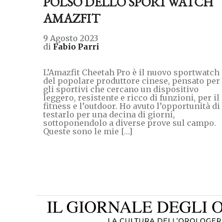
POLSO DELLO SPORTWATCH
AMAZFIT
9 Agosto 2023
di
Fabio Parri
L’Amazfit Cheetah Pro è il nuovo sportwatch
del popolare produttore cinese, pensato per
gli sportivi che cercano un dispositivo
leggero, resistente e ricco di funzioni, per il
fitness e l’outdoor. Ho avuto l’opportunità di
testarlo per una decina di giorni,
sottoponendolo a diverse prove sul campo.
Queste sono le mie […]