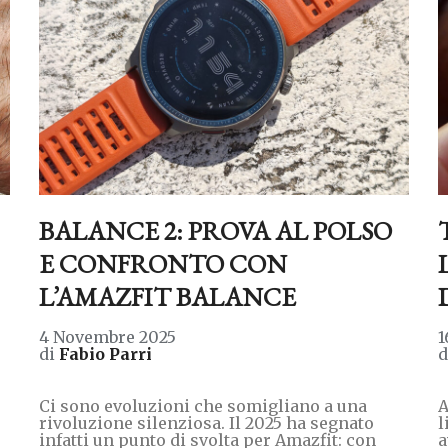
BALANCE 2: PROVA AL POLSO
E CONFRONTO CON
L’AMAZFIT BALANCE
4 Novembre 2025
1
di
Fabio Parri
e
Ci sono evoluzioni che somigliano a una
A
rivoluzione silenziosa. Il 2025 ha segnato
l
infatti un punto di svolta per Amazfit: con
a