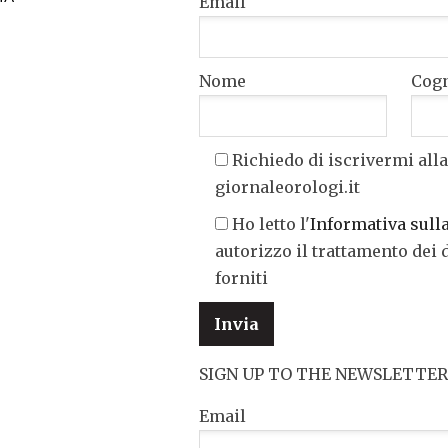
Email
Nome
Cog
Richiedo di iscrivermi alla
giornaleorologi.it
Ho letto l'
Informativa sull
autorizzo il trattamento dei 
forniti
SIGN UP TO THE NEWSLETTER
Email