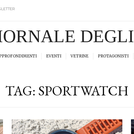
LETTER
GIORNALE DEGL
PPROFONDIMENTI
EVENTI
VETRINE
PROTAGONISTI
TAG:
SPORTWATCH