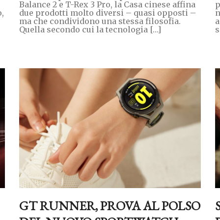
Balance 2 e T-Rex 3 Pro, la Casa cinese affina
p
o,
due prodotti molto diversi – quasi opposti –
n
ma che condividono una stessa filosofia.
a
Quella secondo cui la tecnologia […]
s
GT RUNNER, PROVA AL POLSO