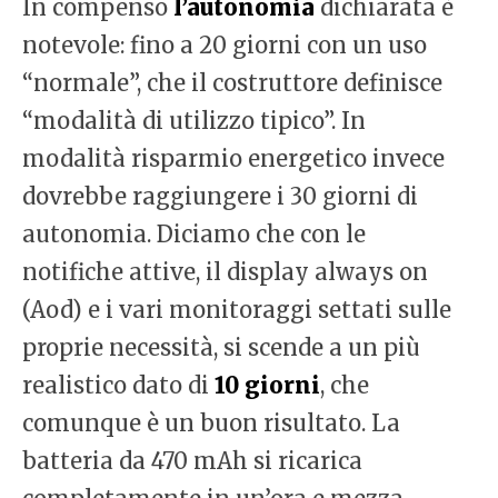
In compenso
l’autonomia
dichiarata è
notevole: fino a 20 giorni con un uso
“normale”, che il costruttore definisce
“modalità di utilizzo tipico”. In
modalità risparmio energetico invece
dovrebbe raggiungere i 30 giorni di
autonomia. Diciamo che con le
notifiche attive, il display always on
(Aod) e i vari monitoraggi settati sulle
proprie necessità, si scende a un più
realistico dato di
10 giorni
, che
comunque è un buon risultato. La
batteria da 470 mAh si ricarica