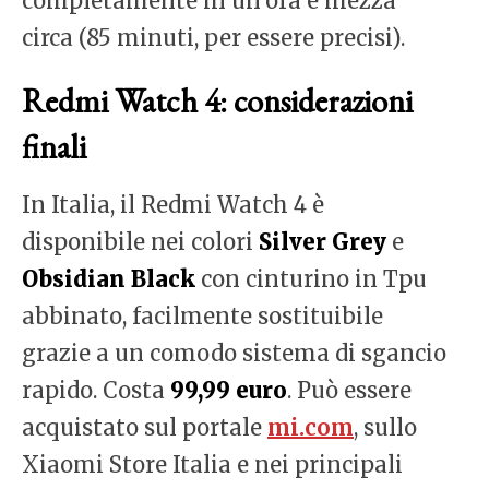
completamente in un’ora e mezza
circa (85 minuti, per essere precisi).
Redmi Watch 4: considerazioni
finali
In Italia, il Redmi Watch 4 è
disponibile nei colori
Silver Grey
e
Obsidian Black
con cinturino in Tpu
abbinato, facilmente sostituibile
grazie a un comodo sistema di sgancio
rapido. Costa
99,99 euro
. Può essere
acquistato sul portale
mi.com
, sullo
Xiaomi Store Italia e nei principali