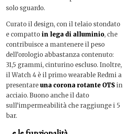
solo sguardo.
Curato il design, con il telaio stondato
e compatto
in lega di alluminio
, che
contribuisce a mantenere il peso
dell’orologio abbastanza contenuto:
31,5 grammi, cinturino escluso. Inoltre,
il Watch 4 è il primo wearable Redmi a
presentare
una corona rotante OTS
in
acciaio. Buono anche il dato
sull’impermeabilità che raggiunge i 5
bar.
…e le funzionalità