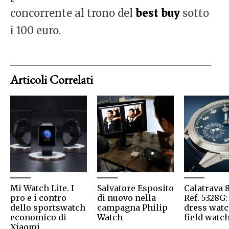
concorrente al trono del
best buy
sotto
i 100 euro.
Articoli Correlati
Mi Watch Lite. I
Salvatore Esposito
Calatrava 
pro e i contro
di nuovo nella
Ref. 5328G:
dello sportswatch
campagna Philip
dress watc
economico di
Watch
field watc
Xiaomi