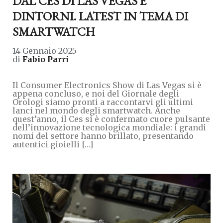
DAL CES DI LAS VEGAS E
DINTORNI. LATEST IN TEMA DI
SMARTWATCH
14 Gennaio 2025
di
Fabio Parri
Il Consumer Electronics Show di Las Vegas si è
appena concluso, e noi del Giornale degli
Orologi siamo pronti a raccontarvi gli ultimi
lanci nel mondo degli smartwatch. Anche
quest’anno, il Ces si è confermato cuore pulsante
dell’innovazione tecnologica mondiale: i grandi
nomi del settore hanno brillato, presentando
autentici gioielli […]