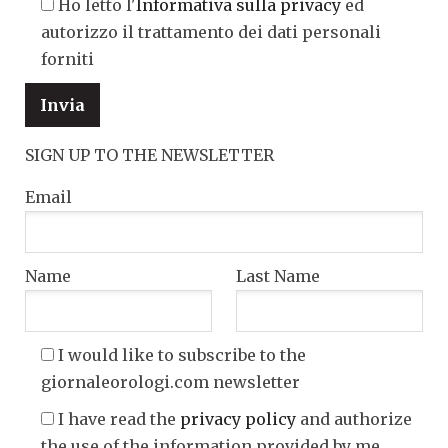
Ho letto l'
Informativa sulla privacy
ed
autorizzo il trattamento dei dati personali
forniti
SIGN UP TO THE NEWSLETTER
Email
Name
Last Name
I would like to subscribe to the
giornaleorologi.com newsletter
I have read the
privacy policy
and authorize
the use of the information provided by me.