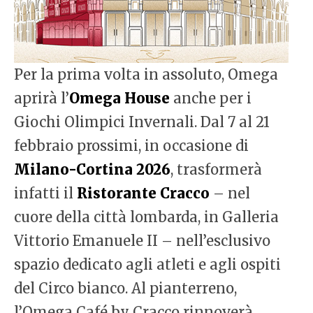
Per la prima volta in assoluto, Omega
aprirà l’
Omega House
anche per i
Giochi Olimpici Invernali. Dal 7 al 21
febbraio prossimi, in occasione di
Milano-Cortina 2026
, trasformerà
infatti il
Ristorante Cracco
– nel
cuore della città lombarda, in Galleria
Vittorio Emanuele II – nell’esclusivo
spazio dedicato agli atleti e agli ospiti
del Circo bianco. Al pianterreno,
l’Omega Café by Cracco rinnoverà