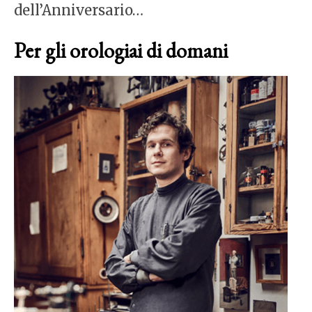
dell’Anniversario…
Per gli orologiai di domani