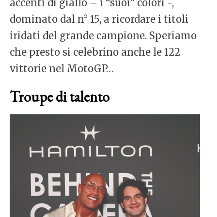
accenti di giallo – i “suoi” colori -,
dominato dal n° 15, a ricordare i titoli
iridati del grande campione. Speriamo
che presto si celebrino anche le 122
vittorie nel MotoGP…
Troupe di talento