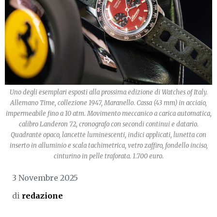
Uno degli esemplari esposti alla prossima edizione di Watches of Italy.
Allemano Time, collezione 1947, Maranello. Cassa (43 mm) in acciaio,
impermeabile fino a 10 atm. Movimento meccanico a carica automatica,
calibro Landeron 72, cronografo con secondi continui e datario.
Quadrante opaco, lancette luminescenti, indici applicati, lunetta con
inserto in alluminio e scala tachimetrica, vetro zaffiro, fondello inciso,
cinturino in pelle traforata. 1.700 euro.
3 Novembre 2025
di
redazione