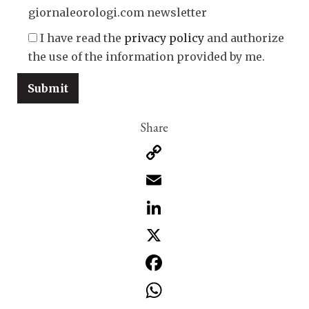
giornaleorologi.com newsletter
I have read the
privacy policy
and authorize
the use of the information provided by me.
Copy
Link
Email
LinkedIn
X
Facebook
WhatsApp