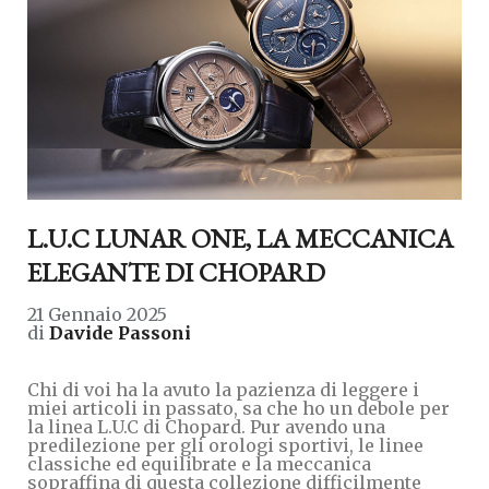
L.U.C LUNAR ONE, LA MECCANICA
ELEGANTE DI CHOPARD
21 Gennaio 2025
di
Davide Passoni
Chi di voi ha la avuto la pazienza di leggere i
miei articoli in passato, sa che ho un debole per
la linea L.U.C di Chopard. Pur avendo una
predilezione per gli orologi sportivi, le linee
classiche ed equilibrate e la meccanica
sopraffina di questa collezione difficilmente