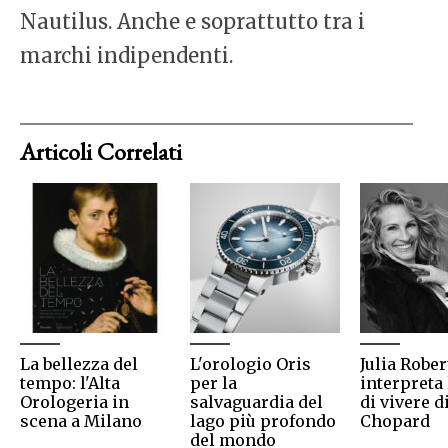
Nautilus. Anche e soprattutto tra i
marchi indipendenti.
Articoli Correlati
La bellezza del
L'orologio Oris
Julia Rober
tempo: l'Alta
per la
interpreta 
Orologeria in
salvaguardia del
di vivere d
scena a Milano
lago più profondo
Chopard
del mondo