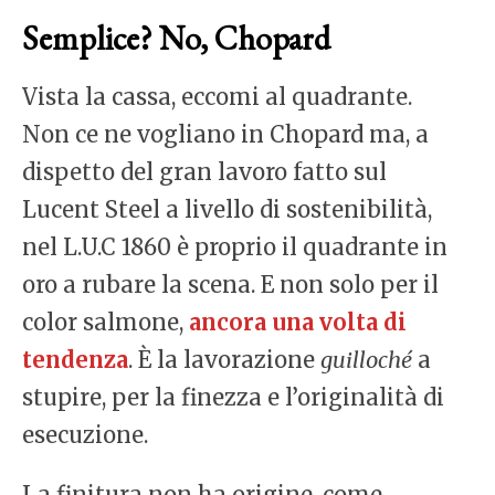
Semplice? No, Chopard
Vista la cassa, eccomi al quadrante.
Non ce ne vogliano in Chopard ma, a
dispetto del gran lavoro fatto sul
Lucent Steel a livello di sostenibilità,
nel L.U.C 1860 è proprio il quadrante in
oro a rubare la scena. E non solo per il
color salmone,
ancora una volta di
tendenza
. È la lavorazione
guilloché
a
stupire, per la finezza e l’originalità di
esecuzione.
La finitura non ha origine, come