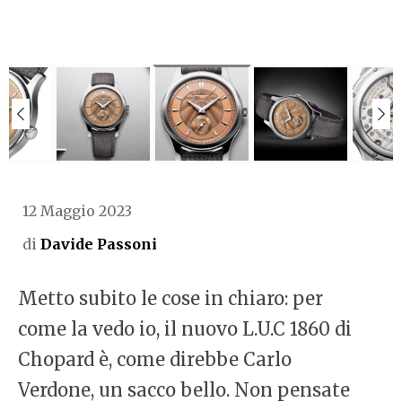
12 Maggio 2023
di
Davide Passoni
Metto subito le cose in chiaro: per
come la vedo io, il nuovo L.U.C 1860 di
Chopard è, come direbbe Carlo
Verdone, un sacco bello. Non pensate