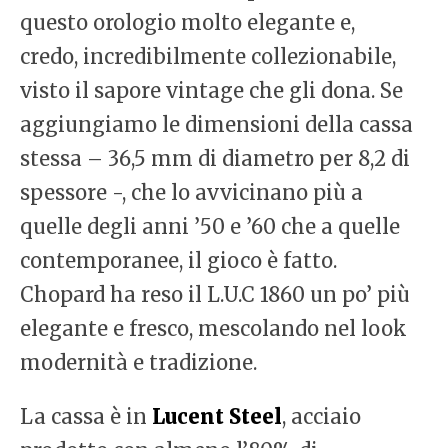
questo orologio molto elegante e,
credo, incredibilmente collezionabile,
visto il sapore vintage che gli dona. Se
aggiungiamo le dimensioni della cassa
stessa – 36,5 mm di diametro per 8,2 di
spessore -, che lo avvicinano più a
quelle degli anni ’50 e ’60 che a quelle
contemporanee, il gioco è fatto.
Chopard ha reso il L.U.C 1860 un po’ più
elegante e fresco, mescolando nel look
modernità e tradizione.
La cassa è in
Lucent Steel
, acciaio