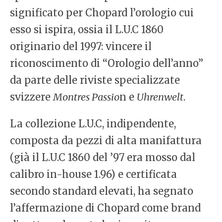
significato per Chopard l’orologio cui
esso si ispira, ossia il L.U.C 1860
originario del 1997: vincere il
riconoscimento di “Orologio dell’anno”
da parte delle riviste specializzate
svizzere
Montres Passio
n e
Uhrenwelt
.
La collezione L.U.C, indipendente,
composta da pezzi di alta manifattura
(già il L.U.C 1860 del ’97 era mosso dal
calibro in-house 1.96) e certificata
secondo standard elevati, ha segnato
l’affermazione di Chopard come brand