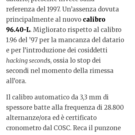
referenza del 1997. Un’assenza dovuta
principalmente al nuovo
calibro
96.40-L
. Migliorato rispetto al calibro
1.96 del ’97 per la mancanza del datario
e per l’introduzione dei cosiddetti
hacking second
s, ossia lo stop dei
secondi nel momento della rimessa
all’ora.
Il calibro automatico da 3,3 mm di
spessore batte alla frequenza di 28.800
alternanze/ora ed è certificato
cronometro dal COSC. Reca il punzone