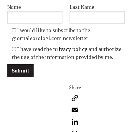
Name
Last Name
I would like to subscribe to the
giornaleorologi.com newsletter
I have read the
privacy policy
and authorize
the use of the information provided by me.
Copy
Link
Email
LinkedIn
X