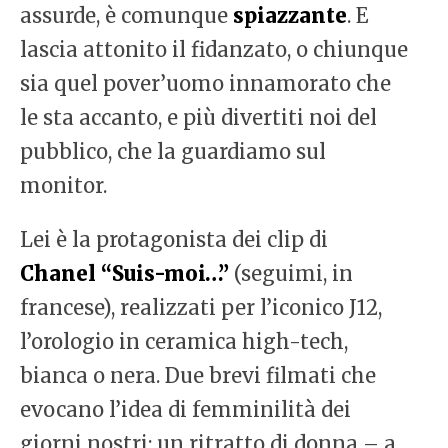
assurde, è comunque
spiazzante
. E
lascia attonito il fidanzato, o chiunque
sia quel pover’uomo innamorato che
le sta accanto, e più divertiti noi del
pubblico, che la guardiamo sul
monitor.
Lei è la protagonista dei clip di
Chanel
“Suis-moi…”
(seguimi, in
francese), realizzati per l’iconico J12,
l’orologio in ceramica high-tech,
bianca o nera. Due brevi filmati che
evocano l’idea di femminilità dei
giorni nostri: un ritratto di donna – a