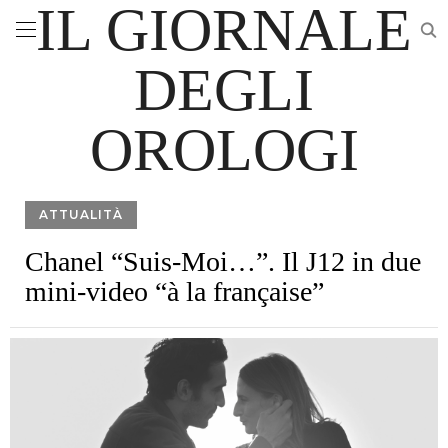
IL GIORNALE
DEGLI
OROLOGI
ATTUALITÀ
Chanel “Suis-Moi…”. Il J12 in due
mini-video “à la française”