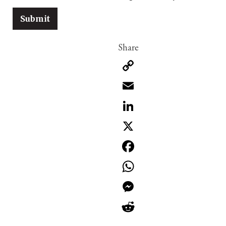
Copy
Link
Email
LinkedIn
X
Facebook
WhatsApp
Messenger
Reddit