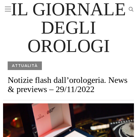
IL GIORNALE
DEGLI
OROLOGI
ATTUALITÀ
Notizie flash dall’orologeria. News
& previews – 29/11/2022