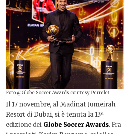
Foto @Globe Soccer Awards courtesy Perrelet
Il 17 novembre, al Madinat Jumeirah
a
Resort di Dubai, si è tenuta la 13
edizione dei
Globe Soccer Awards
. Fra