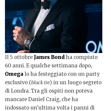
Il 5 ottobre
James Bond
ha compiuto
60 anni. E qualche settimana dopo,
Omega
lo ha festeggiato con un party
esclusivo (
black tie
) in un luogo segreto
di Londra. Tra gli ospiti non poteva
mancare Daniel Craig, che ha
indossato un’ultima volta i panni di