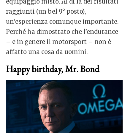
equipaggio misto. Al di là dei risultati
raggiunti (un bel 9° posto),
un’esperienza comunque importante.
Perché ha dimostrato che l’endurance
– e in genere il motorsport – non è
affatto una cosa da uomini.
Happy birthday, Mr. Bond