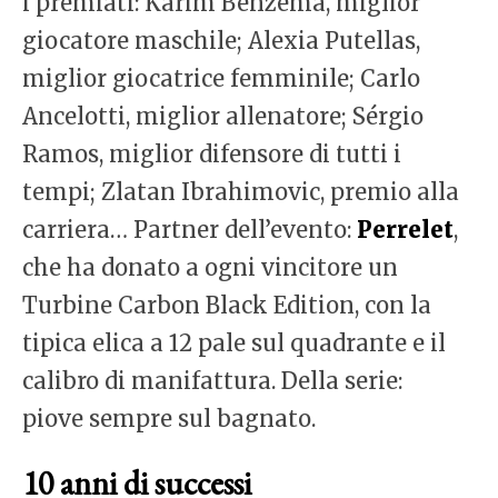
i premiati: Karim Benzema, miglior
giocatore maschile; Alexia Putellas,
miglior giocatrice femminile; Carlo
Ancelotti, miglior allenatore; Sérgio
Ramos, miglior difensore di tutti i
tempi; Zlatan Ibrahimovic, premio alla
carriera… Partner dell’evento:
Perrelet
,
che ha donato a ogni vincitore un
Turbine Carbon Black Edition, con la
tipica elica a 12 pale sul quadrante e il
calibro di manifattura. Della serie:
piove sempre sul bagnato.
10 anni di successi