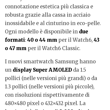
connotazione estetica più classica e
robusta grazie alla cassa in acciaio
inossidabile e al cinturino in eco-pelle.
Ogni modello è disponibile in
due
formati
:
40 o 44 mm
per il Watch6,
43
o 47 mm
per il Watch6 Classic.
I nuovi smartwatch Samsung hanno
un
display Super AMOLED
da 1.5
pollici (nelle versioni più grandi) o da
1.3 pollici (nelle versioni più piccole),
con risoluzioni rispettivamente di
480×480 pixel o 432×432 pixel. La