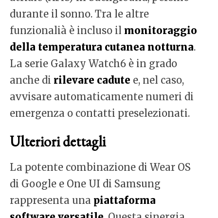
durante il sonno. Tra le altre
funzionalià è incluso il
monitoraggio
della temperatura cutanea notturna
.
La serie Galaxy Watch6 è in grado
anche di
rilevare cadute
e, nel caso,
avvisare automaticamente numeri di
emergenza o contatti preselezionati.
Ulteriori dettagli
La potente combinazione di Wear OS
di Google e One UI di Samsung
rappresenta una
piattaforma
software versatile
. Questa sinergia