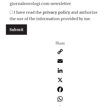
giornaleorologi.com newsletter
I have read the
privacy policy
and authorize
the use of the information provided by me.
Copy
Link
Email
LinkedIn
X
Facebook
WhatsApp