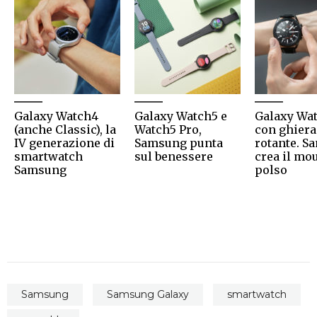
Galaxy Watch4
Galaxy Watch5 e
Galaxy Wa
(anche Classic), la
Watch5 Pro,
con ghiera
IV generazione di
Samsung punta
rotante. 
smartwatch
sul benessere
crea il mo
Samsung
polso
Samsung
Samsung Galaxy
smartwatch