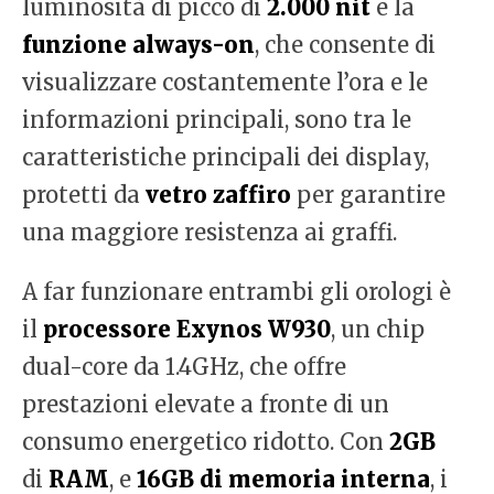
luminosità di picco di
2.000 nit
e la
funzione always-on
, che consente di
visualizzare costantemente l’ora e le
informazioni principali, sono tra le
caratteristiche principali dei display,
protetti da
vetro zaffiro
per garantire
una maggiore resistenza ai graffi.
A far funzionare entrambi gli orologi è
il
processore Exynos W930
, un chip
dual-core da 1.4GHz, che offre
prestazioni elevate a fronte di un
consumo energetico ridotto. Con
2GB
di
RAM
, e
16GB di memoria interna
, i