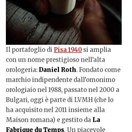
Il portafoglio di
Pisa 1940
si amplia
con un nome prestigioso nell’alta
orologeria:
Daniel Roth
. Fondato come
marchio indipendente dall’omonimo
orologiaio nel 1988, passato nel 2000 a
Bulgari, oggi è parte di LVMH (che lo
ha acquisito nel 2011 insieme alla
Maison romana) e gestito da
La
Fabrique
du Temps
. Un piacevole