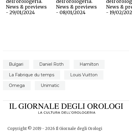
dell'orologeria.
dell'orologeria.
dell'orolog
News & previews
News & previews
News & pr
- 29/01/2024
- 08/01/2024
- 19/02/20
Bulgari
Daniel Roth
Hamilton
La Fabrique du temps
Louis Vuitton
Omega
Unimatic
Copyright © 2019 -
2026
Il Giornale degli Orologi