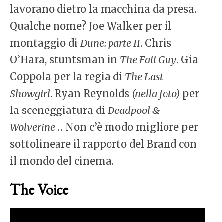
lavorano dietro la macchina da presa.
Qualche nome? Joe Walker per il
montaggio di
Dune: parte II
. Chris
O’Hara, stuntsman in
The Fall Guy
. Gia
Coppola per la regia di
The Last
Showgirl
. Ryan Reynolds
(nella foto)
per
la sceneggiatura di
Deadpool &
Wolverine
… Non c’è modo migliore per
sottolineare il rapporto del Brand con
il mondo del cinema.
The Voice