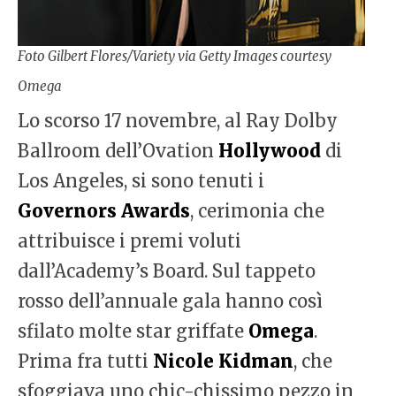
Foto Gilbert Flores/Variety via Getty Images courtesy
Omega
Lo scorso 17 novembre, al Ray Dolby
Ballroom dell’Ovation
Hollywood
di
Los Angeles, si sono tenuti i
Governors Awards
, cerimonia che
attribuisce i premi voluti
dall’Academy’s Board. Sul tappeto
rosso dell’annuale gala hanno così
sfilato molte star griffate
Omega
.
Prima fra tutti
Nicole Kidman
, che
sfoggiava uno chic-chissimo pezzo in