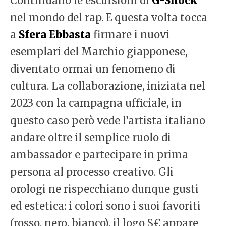
Continuano le escursioni di
G-Shock
nel mondo del rap. E questa volta tocca
a
Sfera Ebbasta
firmare i nuovi
esemplari del Marchio giapponese,
diventato ormai un fenomeno di
cultura. La collaborazione, iniziata nel
2023 con la campagna ufficiale, in
questo caso però vede l’artista italiano
andare oltre il semplice ruolo di
ambassador e partecipare in prima
persona al processo creativo. Gli
orologi ne rispecchiano dunque gusti
ed estetica: i colori sono i suoi favoriti
(rosso, nero, bianco), il logo S€ appare