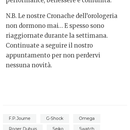
performance, benessere e comunità.
N.B. Le nostre Cronache dell’orologeria
non dormono mai… E spesso sono
riaggiornate durante la settimana.
Continuate a seguire il nostro
appuntamento per non perdervi
nessuna novità.
F.P.Journe
G-Shock
Omega
Roger Dubuis
Seiko
Swatch