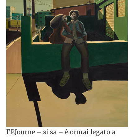
F.P.Journe – si sa – è ormai legato a