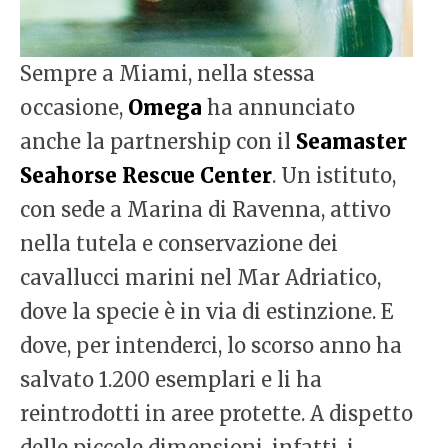
Sempre a Miami, nella stessa
occasione,
Omega
ha annunciato
anche la partnership con il
Seamaster
Seahorse Rescue Center
. Un istituto,
con sede a Marina di Ravenna, attivo
nella tutela e conservazione dei
cavallucci marini nel Mar Adriatico,
dove la specie è in via di estinzione. E
dove, per intenderci, lo scorso anno ha
salvato 1.200 esemplari e li ha
reintrodotti in aree protette. A dispetto
delle piccole dimensioni, infatti, i