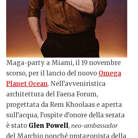
Maga-party a Miami, il 19 novembre
scorso, per il lancio del nuovo
Omega
Planet Ocean
. Nell’avveniristica
architettura del Faena Forum,
progettata da Rem Khoolaas e aperta
sull’acqua, l’ospite d’onore della serata
è stato
Glen Powell
,
neo-ambassador
del Marchio nonché protagonista della