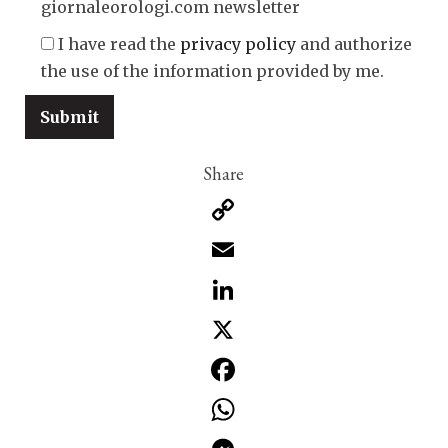
giornaleorologi.com newsletter
I have read the
privacy policy
and authorize
the use of the information provided by me.
Copy
Link
Email
LinkedIn
X
Facebook
WhatsApp
Messenger