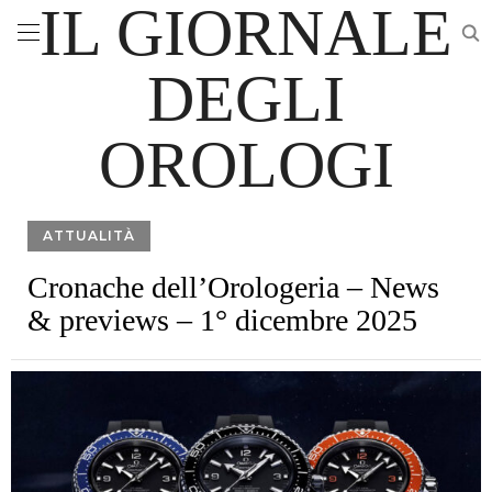
IL GIORNALE
DEGLI
OROLOGI
ATTUALITÀ
Cronache dell’Orologeria – News
& previews – 1° dicembre 2025