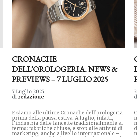
CRONACHE
DELL’OROLOGERIA. NEWS &
PREVIEWS – 7 LUGLIO 2025
7 Luglio 2025
3
di
redazione
E siamo alle ultime Cronache dell’orologeria
C
prima della pausa estiva. A luglio, infatti,
n
l’industria delle lancette tradizionalmente si
n
ferma: fabbriche chiuse, e stop alle attività di
d
marketing, anche a livello internazionale –
n