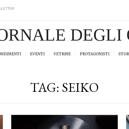
LETTER
IORNALE DEGLI
ONDIMENTI
EVENTI
VETRINE
PROTAGONISTI
STOR
TAG:
SEIKO