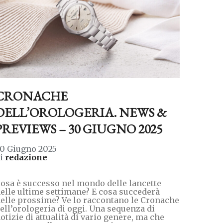
CRONACHE
DELL’OROLOGERIA. NEWS &
PREVIEWS – 30 GIUGNO 2025
0 Giugno 2025
di
redazione
osa è successo nel mondo delle lancette
elle ultime settimane? E cosa succederà
elle prossime? Ve lo raccontano le Cronache
ell’orologeria di oggi. Una sequenza di
otizie di attualità di vario genere, ma che