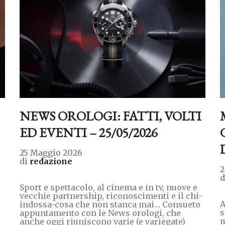
NEWS OROLOGI: FATTI, VOLTI
ED EVENTI – 25/05/2026
25 Maggio 2026
di
redazione
2
Sport e spettacolo, al cinema e in tv, nuove e
vecchie partnership, riconoscimenti e il chi-
A
indossa-cosa che non stanca mai… Consueto
s
appuntamento con le News orologi, che
m
anche oggi riuniscono varie (e variegate)