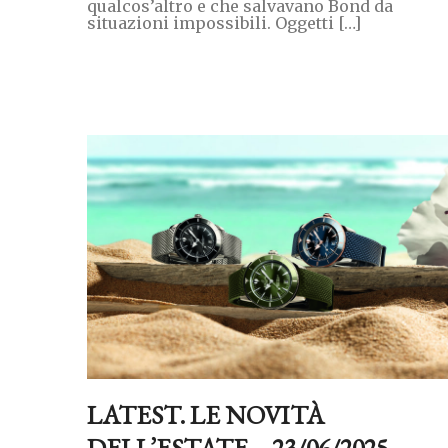
qualcos’altro e che salvavano Bond da
situazioni impossibili. Oggetti […]
LATEST. LE NOVITÀ
DELL’ESTATE – 23/06/2025