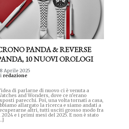
CRONO PANDA & REVERSE
PANDA, 10 NUOVI OROLOGI
8 Aprile 2025
di
redazione
’idea di parlarne di nuovo ci è venuta a
atches and Wonders, dove ce n’erano
sposti parecchi. Poi, una volta tornati a casa,
bbiamo allargato la ricerca e siamo andati a
ecuperarne altri, tutti usciti grosso modo fra
l 2024 e i primi mesi del 2025. E non è stato
…]