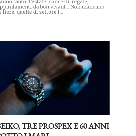
anno tanto d’estate: concerti, regate,
ppuntamenti da bon vivant… Non mancano
e fiere: quelle di settore […]
SEIKO, TRE PROSPEX E 60 ANNI
SOTTO I MARI