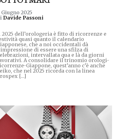
 Giugno 2025
di
Davide Passoni
l 2025 dell’orologeria è fitto di ricorrenze e
estività quasi quanto il calendario
iapponese, che a noi occidentali dà
’impressione di essere una sfilza di
elebrazioni, intervallata qua e là da giorni
avorativi. A consolidare il trinomio orologi-
icorrenze-Giappone, quest’anno c’è anche
eiko, che nel 2025 ricorda con la linea
rospex […]