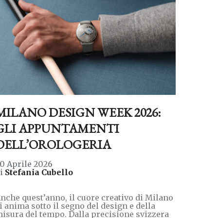
MILANO DESIGN WEEK 2026:
GLI APPUNTAMENTI
DELL’OROLOGERIA
0 Aprile 2026
di
Stefania Cubello
nche quest’anno, il cuore creativo di Milano
i anima sotto il segno del design e della
isura del tempo. Dalla precisione svizzera