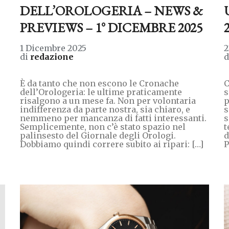
DELL’OROLOGERIA – NEWS &
PREVIEWS – 1° DICEMBRE 2025
1 Dicembre 2025
2
di
redazione
È da tanto che non escono le Cronache
C
dell’Orologeria: le ultime praticamente
s
risalgono a un mese fa. Non per volontaria
p
indifferenza da parte nostra, sia chiaro, e
s
nemmeno per mancanza di fatti interessanti.
s
Semplicemente, non c’è stato spazio nel
t
palinsesto del Giornale degli Orologi.
d
Dobbiamo quindi correre subito ai ripari: […]
P