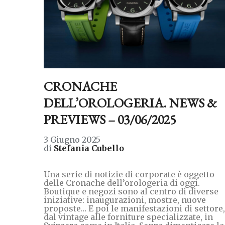
CRONACHE
DELL’OROLOGERIA. NEWS &
PREVIEWS – 03/06/2025
3 Giugno 2025
di
Stefania Cubello
Una serie di notizie di corporate è oggetto
delle Cronache dell’orologeria di oggi.
Boutique e negozi sono al centro di diverse
iniziative: inaugurazioni, mostre, nuove
proposte… E poi le manifestazioni di settore,
dal vintage alle forniture specializzate, in