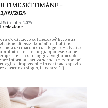
ULTIME SETTIMANE –
22/09/2025
2 Settembre 2025
di
redazione
osa c’è di nuovo sul mercato? Ecco una
elezione di pezzi lanciati nell’ultimo
eriodo dai marchi di orologeria – elvetica,
oprattutto, ma anche giapponese. Come
empre, le Latest di oggi vi vogliono solo
ener informati, senza scendere troppo nel
ettaglio… impossibile in così poco spazio.
er ciascun orologio, le nostre […]