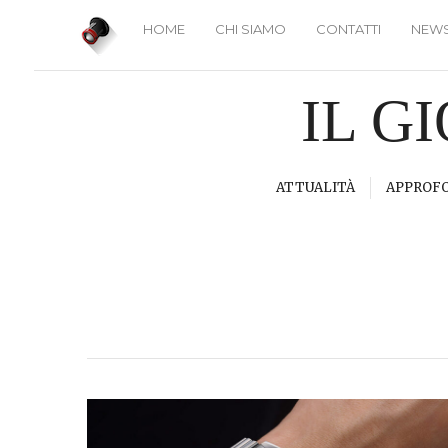
HOME
CHI SIAMO
CONTATTI
NEWS
IL G
ATTUALITÀ
APPROF