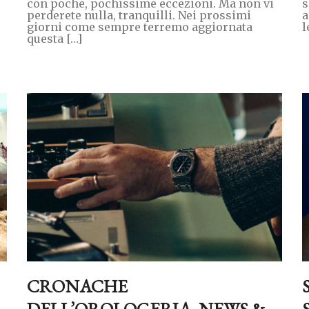
con poche, pochissime eccezioni. Ma non vi
s
perderete nulla, tranquilli. Nei prossimi
a
giorni come sempre terremo aggiornata
l
questa […]
CRONACHE
DELL’OROLOGERIA. NEWS &