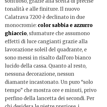
sontuoso, grazie alla scelta di precise
tonalità e alle finiture. Il nuovo
Calatrava 7200 è declinato in due
monocromie:
color sabbia e azzurro
ghiaccio
, sfumature che assumono
effetti di luce cangianti grazie alla
lavorazione soleil del quadrante, e
sono messi in risalto dall’oro bianco
lucido della cassa. Quanto al resto,
nessuna decorazione, nessun
diamante incastonato. Un puro “solo
tempo” che mostra ore e minuti, privo
perfino della lancetta dei secondi. Per
chi desidera le pietre preziose, i