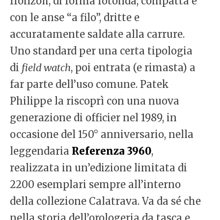
fronzoli, di forma rotonda, compatta e
con le anse “a filo”, dritte e
accuratamente saldate alla carrure.
Uno standard per una certa tipologia
di
field watch
, poi entrata (e rimasta) a
far parte dell’uso comune. Patek
Philippe la riscoprì con una nuova
generazione di officier nel 1989, in
occasione del 150° anniversario, nella
leggendaria
Referenza 3960
,
realizzata in un’edizione limitata di
2200 esemplari sempre all’interno
della collezione Calatrava. Va da sé che
nella storia dell’orologeria da tasca e