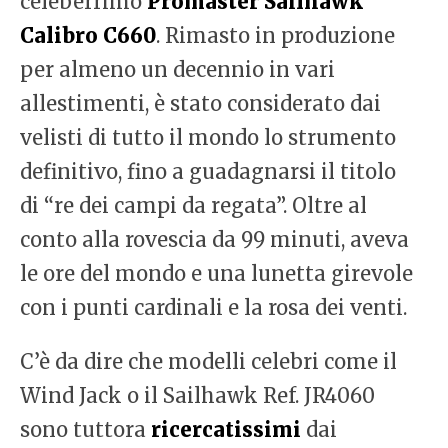
celeberrimo
Promaster Sailhawk
Calibro C660
. Rimasto in produzione
per almeno un decennio in vari
allestimenti, è stato considerato dai
velisti di tutto il mondo lo strumento
definitivo, fino a guadagnarsi il titolo
di “re dei campi da regata”. Oltre al
conto alla rovescia da 99 minuti, aveva
le ore del mondo e una lunetta girevole
con i punti cardinali e la rosa dei venti.
C’è da dire che modelli celebri come il
Wind Jack o il Sailhawk Ref. JR4060
sono tuttora
ricercatissimi
dai