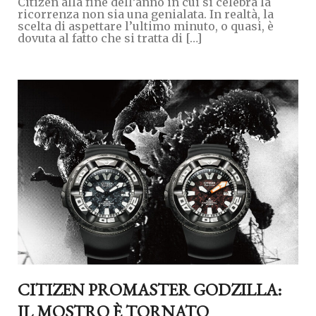
Citizen alla fine dell’anno in cui si celebra la
ricorrenza non sia una genialata. In realtà, la
scelta di aspettare l’ultimo minuto, o quasi, è
dovuta al fatto che si tratta di […]
CITIZEN PROMASTER GODZILLA:
IL MOSTRO È TORNATO