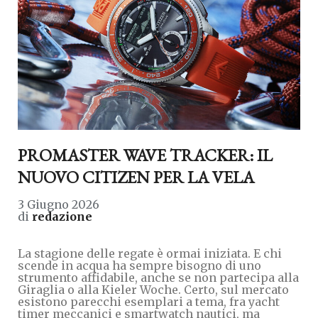
PROMASTER WAVE TRACKER: IL
NUOVO CITIZEN PER LA VELA
3 Giugno 2026
di
redazione
La stagione delle regate è ormai iniziata. E chi
scende in acqua ha sempre bisogno di uno
strumento affidabile, anche se non partecipa alla
Giraglia o alla Kieler Woche. Certo, sul mercato
esistono parecchi esemplari a tema, fra yacht
timer meccanici e smartwatch nautici, ma