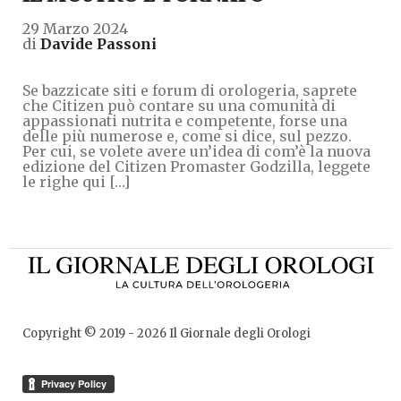
29 Marzo 2024
di
Davide Passoni
Se bazzicate siti e forum di orologeria, saprete
che Citizen può contare su una comunità di
appassionati nutrita e competente, forse una
delle più numerose e, come si dice, sul pezzo.
Per cui, se volete avere un’idea di com’è la nuova
edizione del Citizen Promaster Godzilla, leggete
le righe qui […]
Copyright © 2019 -
2026
Il Giornale degli Orologi