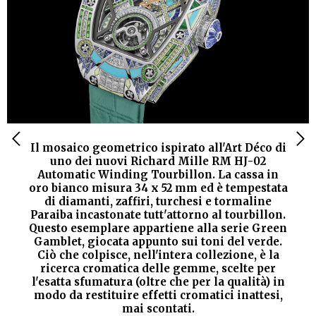
Il mosaico geometrico ispirato all'Art Déco di
uno dei nuovi Richard Mille RM HJ-02
Automatic Winding Tourbillon. La cassa in
oro bianco misura 34 x 52 mm ed è tempestata
di diamanti, zaffiri, turchesi e tormaline
Paraiba incastonate tutt'attorno al tourbillon.
Questo esemplare appartiene alla serie Green
Gamblet, giocata appunto sui toni del verde.
Ciò che colpisce, nell'intera collezione, è la
ricerca cromatica delle gemme, scelte per
l'esatta sfumatura (oltre che per la qualità) in
modo da restituire effetti cromatici inattesi,
mai scontati.