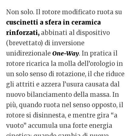
Non solo. Il rotore modificato ruota su
cuscinetti a sfera in ceramica
rinforzati,
abbinati al dispositivo
(brevettato) di inversione
unidirezionale
One-Way
. In pratica il
rotore ricarica la molla dell’orologio in
un solo senso di rotazione, il che riduce
gli attriti e azzera l’usura causata dal
nuovo bilanciamento della massa. In
più, quando ruota nel senso opposto, il
rotore si disinnesta,
e mentre
gira “a
vuoto” accumula una forte energia
cinetica; quando cambia di nuovo