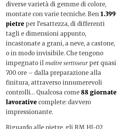
diverse varietà di gemme di colore,
montate con varie tecniche. Ben
1.399
pietre
per l’esattezza, di differenti
tagli e dimensioni appunto,
incastonate a grani, a neve, a castone,
o in modo invisibile. Che tengono
impegnato il
maître sertisseur
per quasi
700 ore – dalla preparazione alla
finitura, attraverso innumerevoli
controlli… Qualcosa come
88 giornate
lavorative
complete: davvero
impressionante.
Riguardo alle pietre, gli RM HJ-02