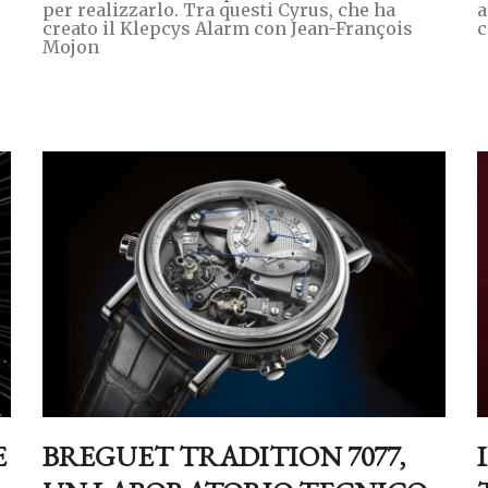
per realizzarlo. Tra questi Cyrus, che ha
a
creato il Klepcys Alarm con Jean-François
c
Mojon
E
BREGUET TRADITION 7077,