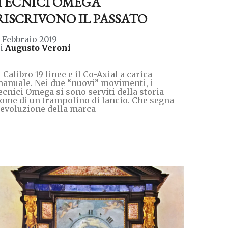
TECNICI OMEGA
RISCRIVONO IL PASSATO
 Febbraio 2019
di
Augusto Veroni
l Calibro 19 linee e il Co-Axial a carica
anuale. Nei due “nuovi” movimenti, i
ecnici Omega si sono serviti della storia
ome di un trampolino di lancio. Che segna
’evoluzione della marca