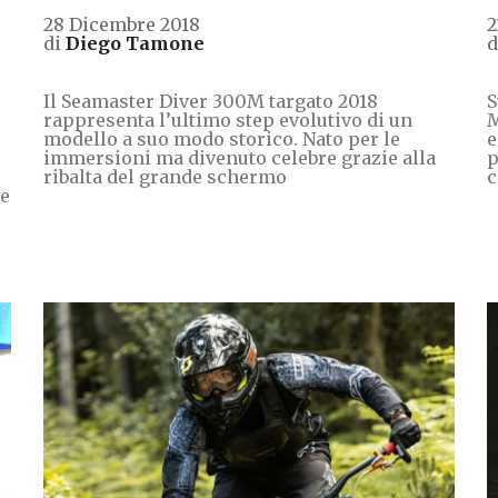
28 Dicembre 2018
2
di
Diego Tamone
Il Seamaster Diver 300M targato 2018
S
rappresenta l’ultimo step evolutivo di un
M
modello a suo modo storico. Nato per le
e
immersioni ma divenuto celebre grazie alla
p
ribalta del grande schermo
c
pe