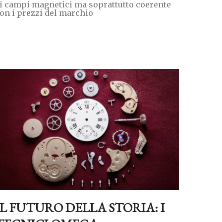
i campi magnetici ma soprattutto coerente
on i prezzi del marchio
IL FUTURO DELLA STORIA: I