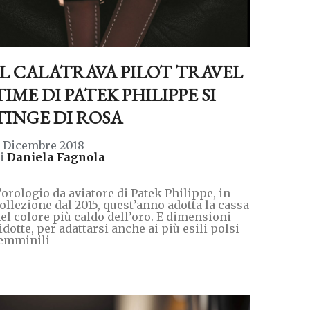
IL CALATRAVA PILOT TRAVEL
TIME DI PATEK PHILIPPE SI
TINGE DI ROSA
 Dicembre 2018
di
Daniela Fagnola
’orologio da aviatore di Patek Philippe, in
ollezione dal 2015, quest’anno adotta la cassa
el colore più caldo dell’oro. E dimensioni
idotte, per adattarsi anche ai più esili polsi
emminili