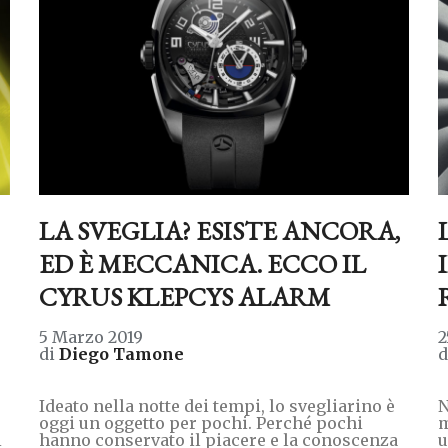
LA SVEGLIA? ESISTE ANCORA,
ED È MECCANICA. ECCO IL
CYRUS KLEPCYS ALARM
5 Marzo 2019
2
di
Diego Tamone
Ideato nella notte dei tempi, lo svegliarino è
N
oggi un oggetto per pochi. Perché pochi
m
i
hanno conservato il piacere e la conoscenza
u