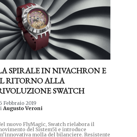
LA SPIRALE IN NIVACHRON E
IL RITORNO ALLA
RIVOLUZIONE SWATCH
5 Febbraio 2019
di
Augusto Veroni
el nuovo FlyMagic, Swatch rielabora il
ovimento del Sistem51 e introduce
n’innovativa molla del bilanciere. Resistente