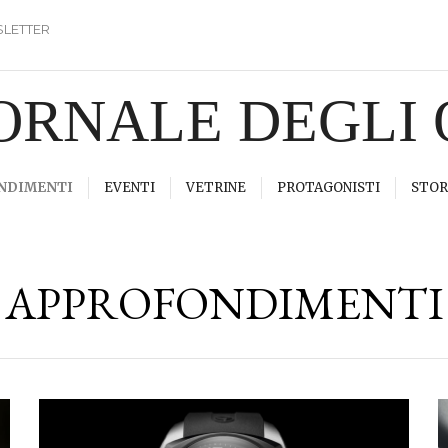
LETTER
IORNALE DEGLI
NDIMENTI
EVENTI
VETRINE
PROTAGONISTI
STOR
APPROFONDIMENTI