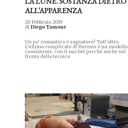
LA LUNE. SOSTANZA DIETRO
ALL’APPARENZA
20 Febbraio 2019
di
Diego Tamone
Un po’ romantico e sognatore? Tutt’altro.
L’ultimo complicato di Hermès è un modello
consistente, con il suo bel perché anche sul
fronte della tecnica