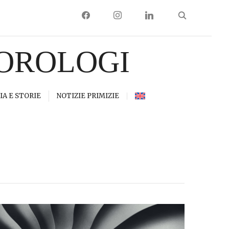
FACEBOOK
INSTAGRAM
LINKEDIN
 OROLOGI
IA E STORIE
NOTIZIE PRIMIZIE