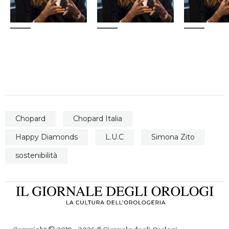
Chopard
Chopard Italia
Happy Diamonds
L.U.C
Simona Zito
sostenibilità