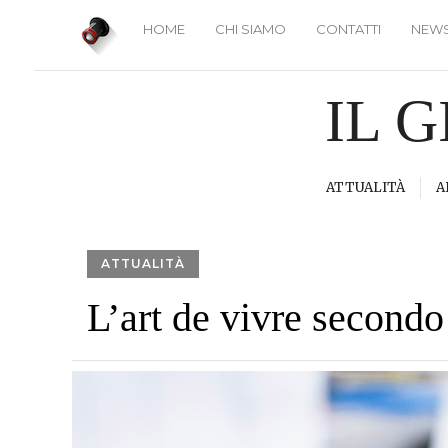
HOME
CHI SIAMO
CONTATTI
NEWS
IL 
ATTUALITÀ
A
ATTUALITÀ
L’art de vivre secondo 