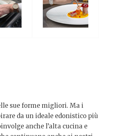
lle sue forme migliori. Ma i
irare da un ideale edonistico più
involge anche l’alta cucina e