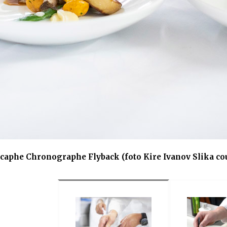
caphe Chronographe Flyback (foto Kire Ivanov Slika cou