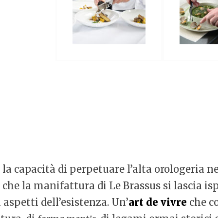
la capacità di perpetuare l’alta orologeria ne
he la manifattura di Le Brassus si lascia isp
 aspetti dell’esistenza. Un’
art de vivre
che co