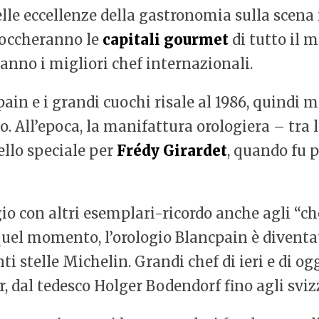
lle eccellenze della gastronomia sulla scen
 toccheranno le
capitali gourmet
di tutto il 
no i migliori chef internazionali.
ain e i grandi cuochi risale al 1986, quindi m
All’epoca, la manifattura orologiera – tra l
ello speciale per
Frédy Girardet
, quando fu 
o con altri esemplari-ricordo anche agli “ch
 quel momento, l’orologio Blancpain è diventa
anti stelle Michelin. Grandi chef di ieri e di 
r, dal tedesco Holger Bodendorf fino agli svi