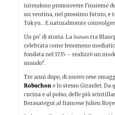
intendono promuovere l’insieme de
un ventina, nel prossimo futuro, e
Tokyo… E naturalmente coinvolgeran
Un po’ di storia. La
liaison
tra Blancp
celebrata come fenomeno mediatico. 
fondata nel 1735 – realizzò un mod
mondo”.
Tre anni dopo, di nuovo rese omaggi
Robuchon
e lo stesso Girardet. Da
cucina e al polso, delle più scintill
Berasategui al francese Julien Roye