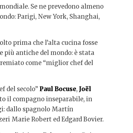
a mondiale. Se ne prevedono almeno
mondo: Parigi, New York, Shanghai,
olto prima che l’alta cucina fosse
e più antiche del mondo: è stata
premiato come “miglior chef del
ef del secolo”
Paul Bocuse
,
Joël
to il compagno inseparabile, in
oggi: dallo spagnolo Martín
zzeri Marie Robert ed Edgard Bovier.