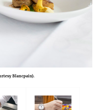
rtesy Blancpain).