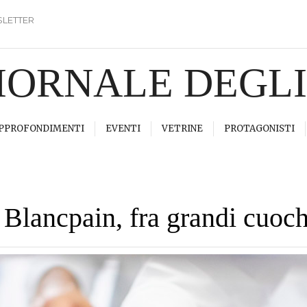
LETTER
GIORNALE DEGL
PPROFONDIMENTI
EVENTI
VETRINE
PROTAGONISTI
Blancpain, fra grandi cuochi