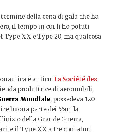
al termine della cena di gala che ha
ro, il tempo in cui li ho potuti
uet Type XX e Type 20, ma qualcosa
ronautica è antico.
La
Société des
ienda produttrice di aeromobili,
Guerra Mondiale
, possedeva 120
ruire buona parte dei 55mila
l’inizio della Grande Guerra,
ri, e il Type XX a tre contatori.