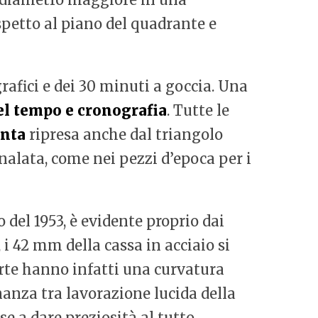
spetto al piano del quadrante e
grafici e dei 30 minuti a goccia. Una
el tempo e cronografia
. Tutte le
nta
ripresa anche dal triangolo
analata, come nei pezzi d’epoca per i
del 1953, è evidente proprio dai
 i 42 mm della cassa in acciaio si
rte hanno infatti una curvatura
ernanza tra lavorazione lucida della
se a dare preziosità al tutto.