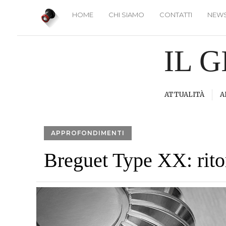
HOME
CHI SIAMO
CONTATTI
NEWS
IL 
ATTUALITÀ
A
APPROFONDIMENTI
Breguet Type XX: rito