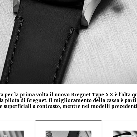
a per la prima volta il nuovo Breguet Type XX è l'alta qua
 da pilota di Breguet. Il miglioramento della cassa è par
ure superficiali a contrasto, mentre nei modelli preceden