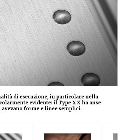
lità di esecuzione, in particolare nella
ticolarmente evidente: il Type XX ha anse
ti avevano forme e linee semplici.