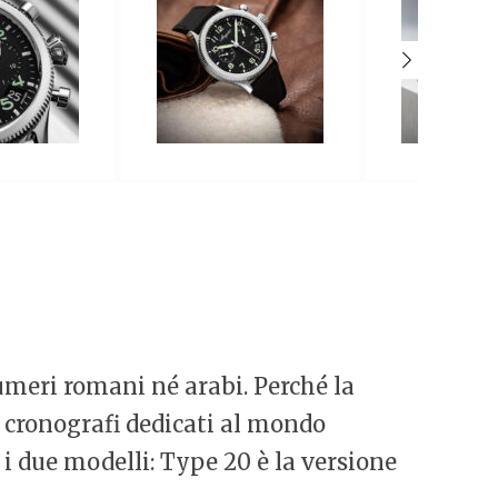
umeri romani né arabi. Perché la
i cronografi dedicati al mondo
 i due modelli: Type 20 è la versione