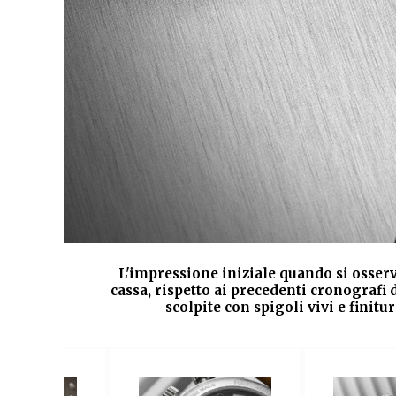
 si
L'impressione iniziale quando si osserv
cassa, rispetto ai precedenti cronografi
scolpite con spigoli vivi e finit