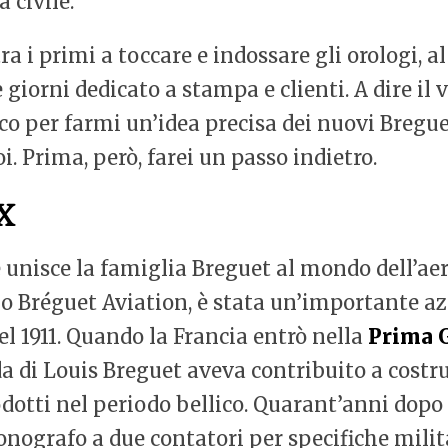
a civile.
tra i primi a toccare e indossare gli orologi, 
iorni dedicato a stampa e clienti. A dire il ve
poco per farmi un’idea precisa dei nuovi Breg
 Prima, però, farei un passo indietro.
XX
e unisce la famiglia Breguet al mondo dell’ae
, o Bréguet Aviation, è stata un’importante az
l 1911. Quando la Francia entrò nella
Prima 
ienda di Louis Breguet aveva contribuito a cost
dotti nel periodo bellico. Quarant’anni dopo 
nografo a due contatori per specifiche milita