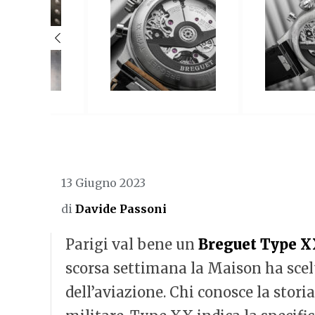
13 Giugno 2023
di
Davide Passoni
Parigi val bene un
Breguet Type 
scorsa settimana la Maison ha scelt
dell’aviazione. Chi conosce la stori