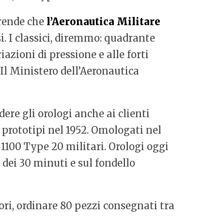
prende che
l’Aeronautica Militare
si. I classici, diremmo: quadrante
zioni di pressione e alle forti
. Il Ministero dell’Aeronautica
ere gli orologi anche ai clienti
 prototipi nel 1952. Omologati nel
1100 Type 20 militari. Orologi oggi
 dei 30 minuti e sul fondello
tori, ordinare 80 pezzi consegnati tra