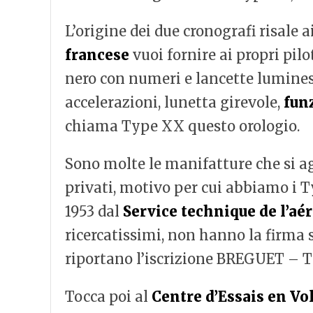
L’origine dei due cronografi risale 
francese
vuoi fornire ai propri pilo
nero con numeri e lancette luminesc
accelerazioni, lunetta girevole,
fun
chiama Type XX questo orologio.
Sono molte le manifatture che si agg
privati, motivo per cui abbiamo i T
1953 dal
Service technique de l’aé
ricercatissimi, non hanno la firma s
riportano l’iscrizione BREGUET – T
Tocca poi al
Centre d’Essais en Vo