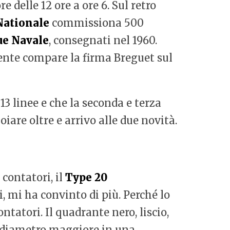
e delle 12 ore a ore 6. Sul retro
Nationale
commissiona 500
ue Navale
, consegnati nel 1960.
mente compare la firma Breguet sul
3 linee e che la seconda e terza
oiare oltre e arrivo alle due novità.
 contatori, il
Type 20
, mi ha convinto di più. Perché lo
ntatori. Il quadrante nero, liscio,
al diametro maggiore in una