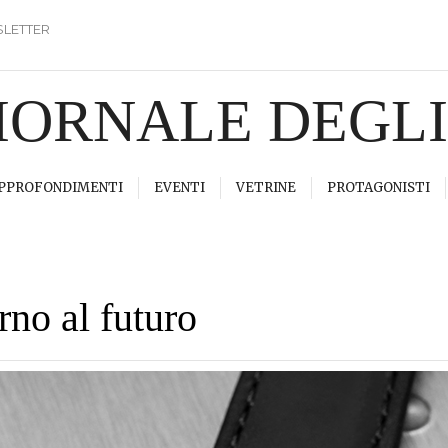
LETTER
GIORNALE DEGL
PPROFONDIMENTI
EVENTI
VETRINE
PROTAGONISTI
rno al futuro