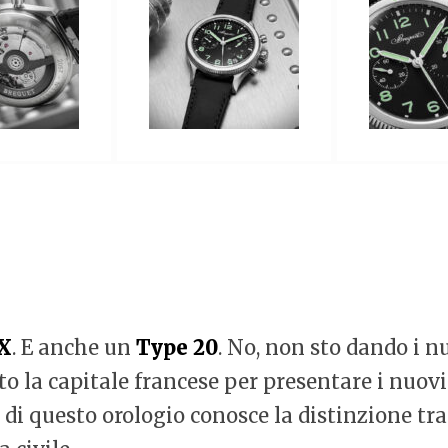
XX
. E anche un
Type 20
. No, non sto dando i n
o la capitale francese per presentare i nuov
a di questo orologio conosce la distinzione tra