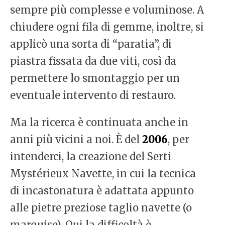
sempre più complesse e voluminose. A
chiudere ogni fila di gemme, inoltre, si
applicò una sorta di “paratia”, di
piastra fissata da due viti, così da
permettere lo smontaggio per un
eventuale intervento di restauro.
Ma la ricerca è continuata anche in
anni più vicini a noi. È del
2006
, per
intenderci, la creazione del Serti
Mystérieux Navette, in cui la tecnica
di incastonatura è adattata appunto
alle pietre preziose taglio navette (o
marquise). Qui la difficoltà è