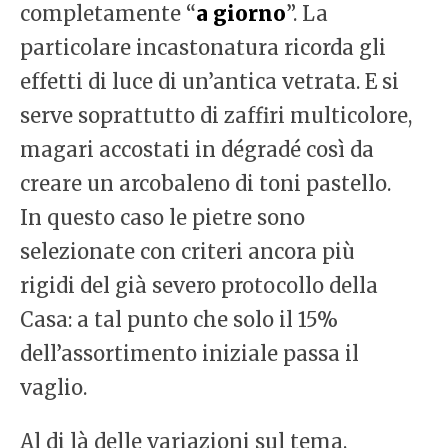
completamente
“
a giorno
”
. La
particolare incastonatura ricorda gli
effetti di luce di un’antica vetrata. E si
serve soprattutto di zaffiri multicolore,
magari accostati in dégradé così da
creare un arcobaleno di toni pastello.
In questo caso le pietre sono
selezionate con criteri ancora più
rigidi del già severo protocollo della
Casa: a tal punto che solo il 15%
dell’assortimento iniziale passa il
vaglio.
Al di là delle variazioni sul tema,