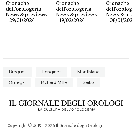
Cronache
Cronache
Cronache
dell'orologeria.
dell'orologeria.
dell'orolog
News & previews
News & previews
News & pr
- 29/01/2024
- 19/02/2024
- 08/01/20
Breguet
Longines
Montblanc
Omega
Richard Mille
Seiko
Copyright © 2019 -
2026
Il Giornale degli Orologi