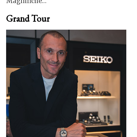
Magnifiche…
Grand Tour