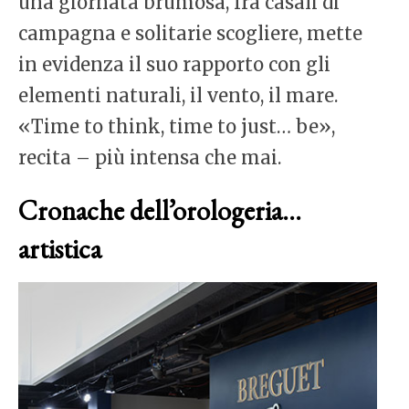
una giornata brumosa, fra casali di
campagna e solitarie scogliere, mette
in evidenza il suo rapporto con gli
elementi naturali, il vento, il mare.
«Time to think, time to just… be»,
recita – più intensa che mai.
Cronache dell’orologeria…
artistica