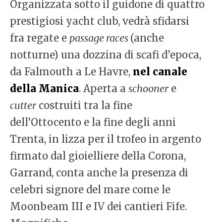
Organizzata sotto il guidone di quattro
prestigiosi yacht club, vedrà sfidarsi
fra regate e
passage races
(anche
notturne) una dozzina di scafi d’epoca,
da Falmouth a Le Havre,
nel canale
della Manica
. Aperta a
schooner
e
cutter
costruiti tra la fine
dell’Ottocento e la fine degli anni
Trenta, in lizza per il trofeo in argento
firmato dal gioielliere della Corona,
Garrand, conta anche la presenza di
celebri signore del mare come le
Moonbeam III e IV dei cantieri Fife.