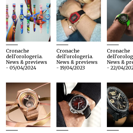
Cronache
Cronache
Cronache
dell'orologeria.
dell'orologeria.
dell'orolog
News & previews
News & previews
News & pr
- 05/04/2024
- 19/04/2023
- 22/04/20