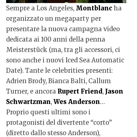
Sempre a Los Angeles,
Montblanc
ha
organizzato un megaparty per
presentare la nuova campagna video
dedicata ai 100 anni della penna
Meisterstück (ma, tra gli accessori, ci
sono anche i nuovi Iced Sea Automatic
Date). Tante le celebrities presenti:
Adrien Brody, Bianca Balti, Callum
Turner, e ancora
Rupert Friend
,
Jason
Schwartzman
,
Wes Anderson
…
Proprio questi ultimi sono i
protagonisti del divertente “corto”
(diretto dallo stesso Anderson),