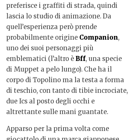
preferisce i graffiti di strada, quindi
lascia lo studio di animazione. Da
quell’esperienza però prende
probabilmente origine
Companion
,
uno dei suoi personaggi più
emblematici (l’altro è
Bff
, una specie
di Muppet a pelo lungo). Che ha il
corpo di Topolino ma la testa a forma
di teschio, con tanto di tibie incrociate,
due Ics al posto degli occhi e
altrettante sulle mani guantate.
Apparso per la prima volta come
giocattolo di una marca giapponese