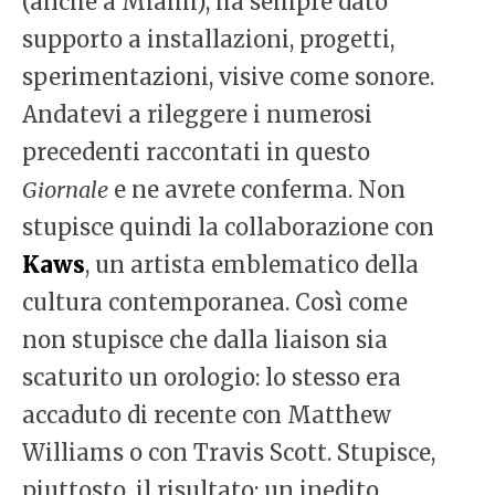
(anche a Miami), ha sempre dato
supporto a installazioni, progetti,
sperimentazioni, visive come sonore.
Andatevi a rileggere i numerosi
precedenti raccontati in questo
Giornale
e ne avrete conferma. Non
stupisce quindi la collaborazione con
Kaws
, un artista emblematico della
cultura contemporanea. Così come
non stupisce che dalla liaison sia
scaturito un orologio: lo stesso era
accaduto di recente con Matthew
Williams o con Travis Scott. Stupisce,
piuttosto, il risultato: un inedito