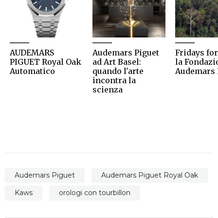
AUDEMARS
Audemars Piguet
Fridays for
PIGUET Royal Oak
ad Art Basel:
la Fondazi
Automatico
quando l'arte
Audemars 
incontra la
scienza
Audemars Piguet
Audemars Piguet Royal Oak
Kaws
orologi con tourbillon