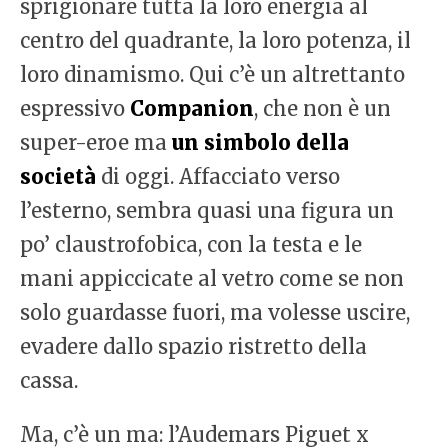
sprigionare tutta la loro energia al
centro del quadrante, la loro potenza, il
loro dinamismo. Qui c’è un altrettanto
espressivo
Companion
, che non è un
super-eroe ma
un simbolo della
società
di oggi. Affacciato verso
l’esterno, sembra quasi una figura un
po’ claustrofobica, con la testa e le
mani appiccicate al vetro come se non
solo guardasse fuori, ma volesse uscire,
evadere dallo spazio ristretto della
cassa.
Ma, c’è un ma: l’Audemars Piguet x