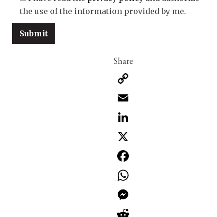
the use of the information provided by me.
Copy
Link
Email
LinkedIn
X
Facebook
WhatsApp
Messenger
Reddit