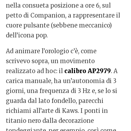
nella consueta posizione a ore 6, sul
petto di Companion, a rappresentare il
cuore pulsante (sebbene meccanico)
dell’icona pop.
Ad animare l’orologio c’è, come
scrivevo sopra, un movimento
realizzato ad hoc: il
calibro AP2979
. A
carica manuale, ha un’autonomia di 3
giorni, una frequenza di 3 Hz e, se lo si
guarda dal lato fondello, parecchi
richiami all’arte di Kaws. I ponti in
titanio nero dalla decorazione
tondeggiante, per esempio, così come