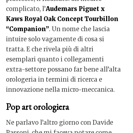
complicato, l’
Audemars Piguet x
Kaws Royal Oak Concept Tourbillon
“Companion”
. Un nome che lascia
intuire solo vagamente di cosa si
tratta. E che rivela più di altri
esemplari quanto i collegamenti
extra-settore possano far bene all’alta
orologeria in termini di ricerca e
innovazione nella micro-meccanica.
Pop art orologiera
Ne parlavo l’altro giorno con Davide
Passoni, che mi faceva notare come