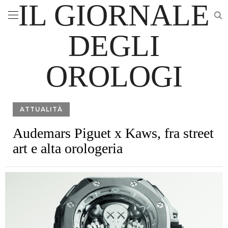
IL GIORNALE
DEGLI
OROLOGI
ATTUALITÀ
Audemars Piguet x Kaws, fra street
art e alta orologeria