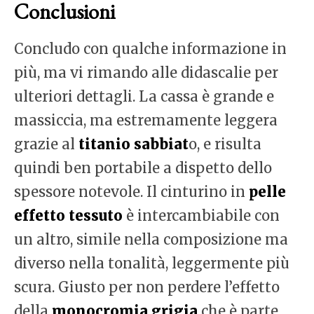
Conclusioni
Concludo con qualche informazione in
più, ma vi rimando alle didascalie per
ulteriori dettagli. La cassa è grande e
massiccia, ma estremamente leggera
grazie al
titanio sabbiat
o, e risulta
quindi ben portabile a dispetto dello
spessore notevole. Il cinturino in
pelle
effetto tessuto
è intercambiabile con
un altro, simile nella composizione ma
diverso nella tonalità, leggermente più
scura. Giusto per non perdere l’effetto
della
monocromia grigia
che è parte