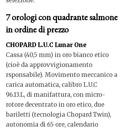
selezione.
7 orologi con quadrante salmone
in ordine di prezzo
CHOPARD L.U.C Lunar One
Cassa (40,5 mm) in oro bianco etico
(cioè da approvvigionamento
rsponsabile). Movimento meccanico a
carica automatica, calibro L.U.C
96.13.L, di manifattura, con micro-
rotore decentrato in oro etico, due
bariletti (tecnologia Chopard Twin),
autonomia di 65 ore, calendario