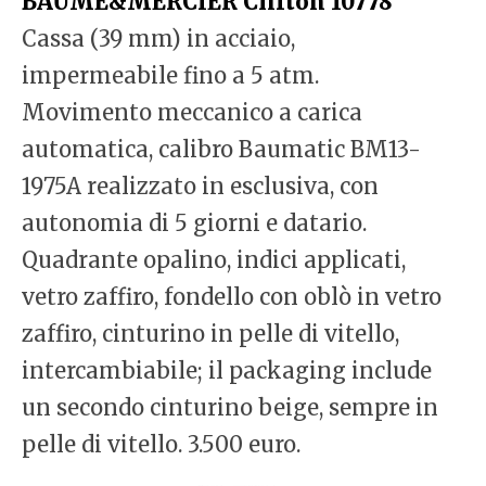
BAUME&MERCIER Clifton 10778
Cassa (39 mm) in acciaio,
impermeabile fino a 5 atm.
Movimento meccanico a carica
automatica, calibro Baumatic BM13-
1975A realizzato in esclusiva, con
autonomia di 5 giorni e datario.
Quadrante opalino, indici applicati,
vetro zaffiro, fondello con oblò in vetro
zaffiro, cinturino in pelle di vitello,
intercambiabile; il packaging include
un secondo cinturino beige, sempre in
pelle di vitello. 3.500 euro.