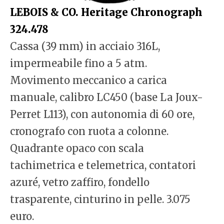
LEBOIS & CO. Heritage Chronograph
324.478
Cassa (39 mm) in acciaio 316L,
impermeabile fino a 5 atm.
Movimento meccanico a carica
manuale, calibro LC450 (base La Joux-
Perret L113), con autonomia di 60 ore,
cronografo con ruota a colonne.
Quadrante opaco con scala
tachimetrica e telemetrica, contatori
azuré, vetro zaffiro, fondello
trasparente, cinturino in pelle. 3.075
euro.