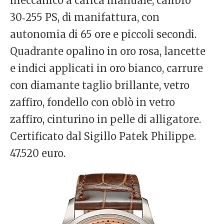
meccanico a carica manuale, calibro
30‑255 PS, di manifattura, con
autonomia di 65 ore e piccoli secondi.
Quadrante opalino in oro rosa, lancette
e indici applicati in oro bianco, carrure
con diamante taglio brillante, vetro
zaffiro, fondello con oblò in vetro
zaffiro, cinturino in pelle di alligatore.
Certificato dal Sigillo Patek Philippe.
47.520 euro.