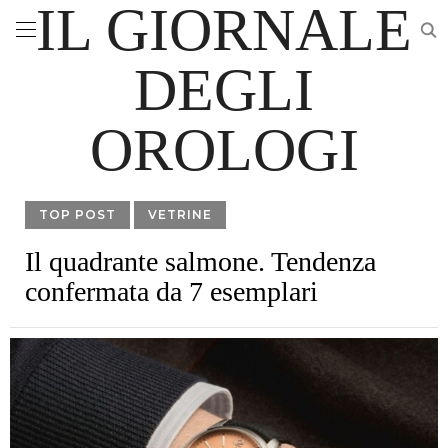
IL GIORNALE
DEGLI
OROLOGI
TOP POST
VETRINE
Il quadrante salmone. Tendenza
confermata da 7 esemplari