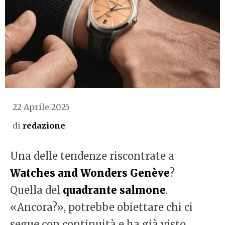
22 Aprile 2025
di
redazione
Una delle tendenze riscontrate a
Watches and Wonders Genève
?
Quella del
quadrante salmone
.
«Ancora?», potrebbe obiettare chi ci
segue con continuità e ha già visto