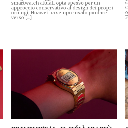
s
smartwatch attuali opta spesso per un
C
approccio conservativo al design dei propri
o
orologi, Huawei ha sempre osato puntare
F
verso […]