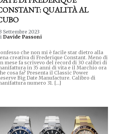
CONSTANT: QUALITÀ AL
CUBO
3 Settembre 2023
di
Davide Passoni
onfesso che non mi è facile star dietro alla
ena creativa di Frederique Constant. Meno di
n mese fa scrivevo del record di 30 calibri di
anifattura in 35 anni di vita e il Marchio ora
he cosa fa? Presenta il Classic Power
eserve Big Date Manufacture. Calibro di
anifattura numero 31. […]