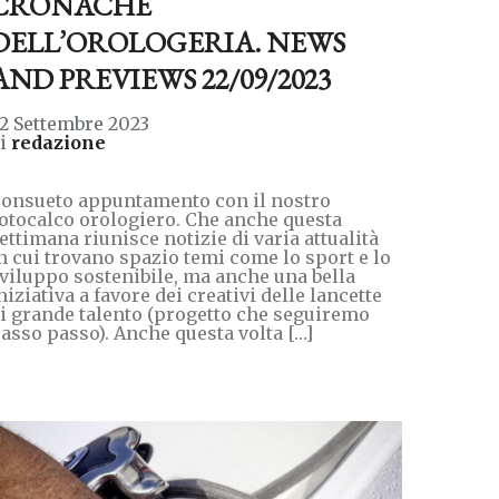
CRONACHE
DELL’OROLOGERIA. NEWS
AND PREVIEWS 22/09/2023
2 Settembre 2023
di
redazione
onsueto appuntamento con il nostro
otocalco orologiero. Che anche questa
ettimana riunisce notizie di varia attualità
n cui trovano spazio temi come lo sport e lo
viluppo sostenibile, ma anche una bella
niziativa a favore dei creativi delle lancette
i grande talento (progetto che seguiremo
asso passo). Anche questa volta […]