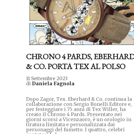
CHRONO 4 PARDS, EBERHAR
& CO. PORTA TEX AL POLSO
11 Settembre 2023
di
Daniela Fagnola
Dopo Zagor, Tex. Eberhard & Co. continua la
collaborazione con Sergio Bonelli Editore e,
per festeggiare i 75 anni di Tex Willer, ha
creato il Chrono 4 Pards. Presentato nei
giorni scorsi a Vicenzaoro, è un orologio in
tiratura limitata e personalizzata dai
personaggi del fumetto. I quattro, celebri