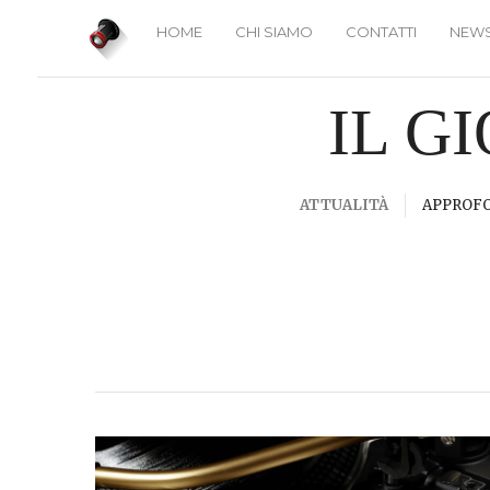
HOME
CHI SIAMO
CONTATTI
NEWS
IL G
ATTUALITÀ
APPROF