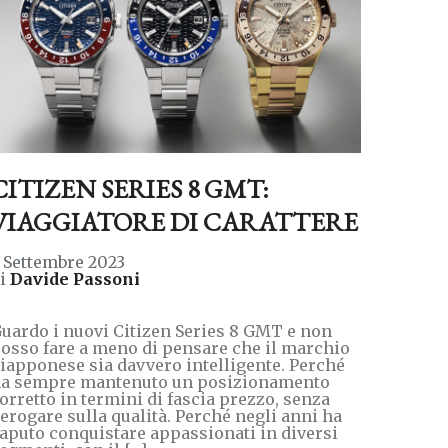
CITIZEN SERIES 8 GMT:
VIAGGIATORE DI CARATTERE
 Settembre 2023
di
Davide Passoni
uardo i nuovi Citizen Series 8 GMT e non
osso fare a meno di pensare che il marchio
iapponese sia davvero intelligente. Perché
a sempre mantenuto un posizionamento
orretto in termini di fascia prezzo, senza
erogare sulla qualità. Perché negli anni ha
aputo conquistare appassionati in diversi