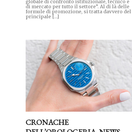
globale di confronto istituzionale, tecnico e
di mercato per tutto il settore”. Al di là delle
formule di promozione, si tratta davvero del
principale […]
CRONACHE
DELL’OROLOGERIA. NEWS