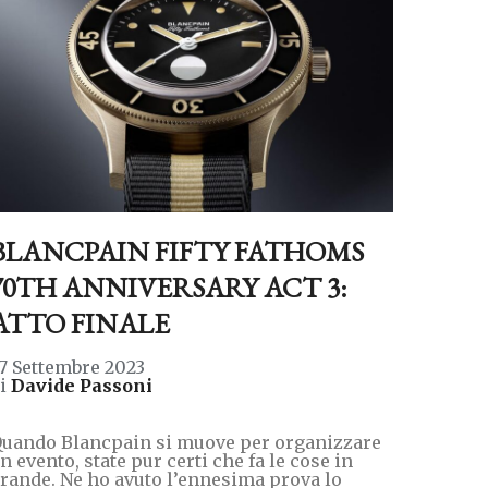
BLANCPAIN FIFTY FATHOMS
70TH ANNIVERSARY ACT 3:
ATTO FINALE
7 Settembre 2023
di
Davide Passoni
uando Blancpain si muove per organizzare
n evento, state pur certi che fa le cose in
rande. Ne ho avuto l’ennesima prova lo