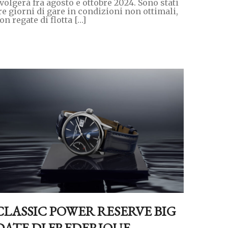
volgerà fra agosto e ottobre 2024. Sono stati
re giorni di gare in condizioni non ottimali,
on regate di flotta […]
CLASSIC POWER RESERVE BIG
DATE DI FREDERIQUE