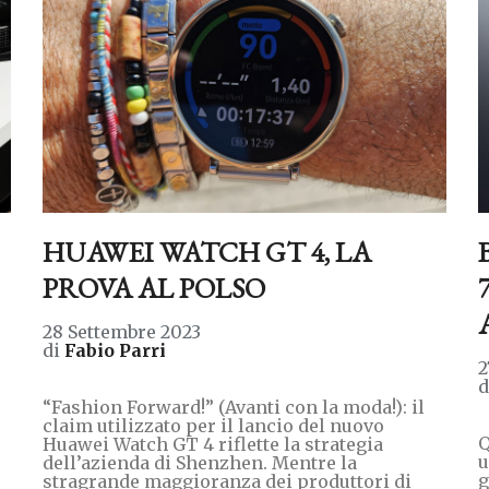
HUAWEI WATCH GT 4, LA
PROVA AL POLSO
28 Settembre 2023
di
Fabio Parri
2
“Fashion Forward!” (Avanti con la moda!): il
claim utilizzato per il lancio del nuovo
Q
Huawei Watch GT 4 riflette la strategia
u
dell’azienda di Shenzhen. Mentre la
g
stragrande maggioranza dei produttori di