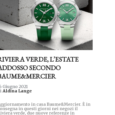
RIVIERA VERDE, L’ESTATE
ADDOSSO SECONDO
BAUME&MERCIER
6 Giugno 2021
di
Aldina Lange
ggiornamento in casa Baume&Mercier. È in
onsegna in questi giorni nei negozi il
iviera verde, due nuove referenze in