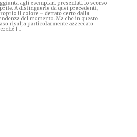
ggiunta agli esemplari presentati lo scorso
prile. A distinguerle da quei precedenti,
roprio il colore – dettato certo dalla
endenza del momento. Ma che in questo
aso risulta particolarmente azzeccato
erché […]