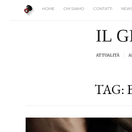
HOME
CHI SIAMO
CONTATTI
NEWS
IL 
ATTUALITÀ
A
TAG: