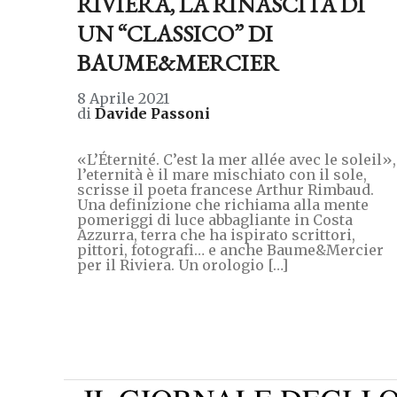
RIVIERA, LA RINASCITA DI
UN “CLASSICO” DI
BAUME&MERCIER
8 Aprile 2021
di
Davide Passoni
«L’Éternité. C’est la mer allée avec le soleil»,
l’eternità è il mare mischiato con il sole,
scrisse il poeta francese Arthur Rimbaud.
Una definizione che richiama alla mente
pomeriggi di luce abbagliante in Costa
Azzurra, terra che ha ispirato scrittori,
pittori, fotografi… e anche Baume&Mercier
per il Riviera. Un orologio […]