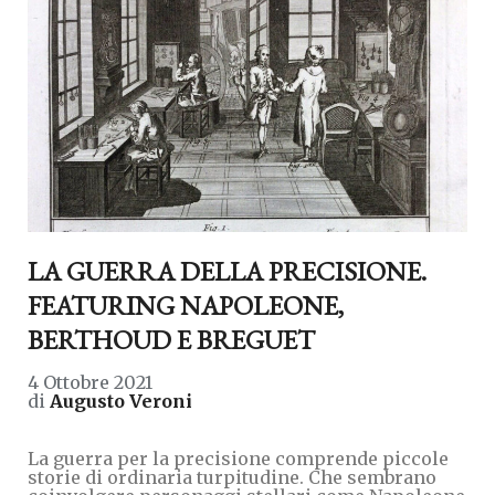
LA GUERRA DELLA PRECISIONE.
FEATURING NAPOLEONE,
BERTHOUD E BREGUET
4 Ottobre 2021
di
Augusto Veroni
La guerra per la precisione comprende piccole
storie di ordinaria turpitudine. Che sembrano