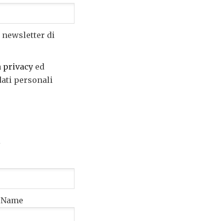
 newsletter di
a privacy
ed
dati personali
t Name