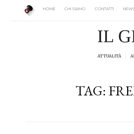
HOME
CHI SIAMO
CONTATTI
NEWS
IL 
ATTUALITÀ
A
TAG:
FRE