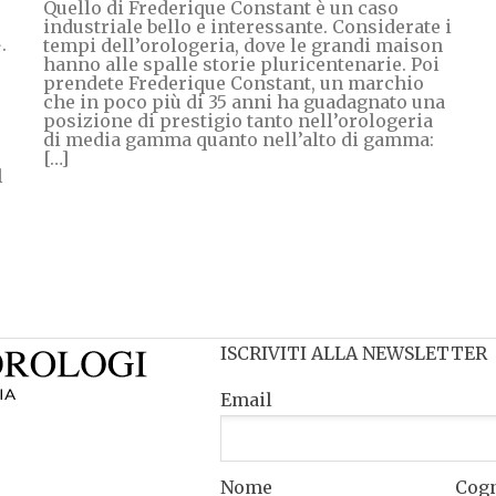
Quello di Frederique Constant è un caso
industriale bello e interessante. Considerate i
.
tempi dell’orologeria, dove le grandi maison
hanno alle spalle storie pluricentenarie. Poi
prendete Frederique Constant, un marchio
che in poco più di 35 anni ha guadagnato una
posizione di prestigio tanto nell’orologeria
di media gamma quanto nell’alto di gamma:
[…]
l
ISCRIVITI ALLA NEWSLETTER
Email
Nome
Cog