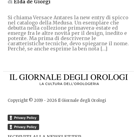
di
Elda de Giorgi
Si chiama Versace Antares la new entry di spicco
nel catalogo della Medusa. Un esemplare che
debutta nella collezione primavera-estate ed
emerge fra le altre novità per il design, inedito e
potente. Ma prima di descriverne le
caratteristiche tecniche, devo spiegarne il nome.
Perché, se anche esprime la ben nota […]
Copyright © 2019 -
2026
Il Giornale degli Orologi
ISCRIVITI ALLA NEWSLETTER