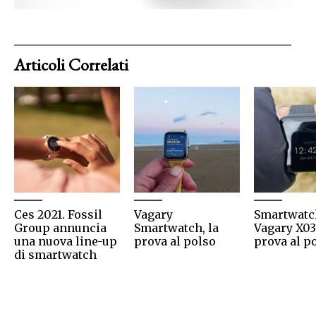
Articoli Correlati
Ces 2021. Fossil
Vagary
Smartwatc
Group annuncia
Smartwatch, la
Vagary X03
una nuova line-up
prova al polso
prova al p
di smartwatch