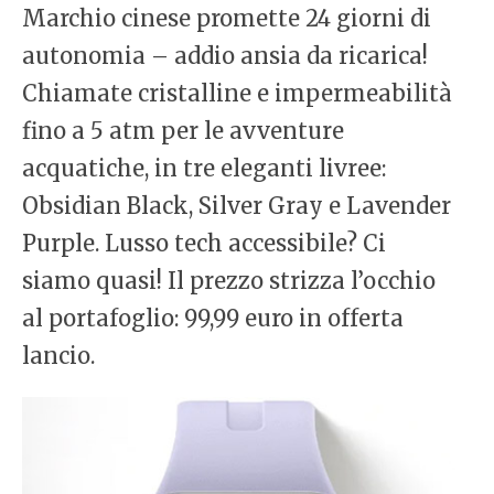
Marchio cinese promette 24 giorni di
autonomia – addio ansia da ricarica!
Chiamate cristalline e impermeabilità
fino a 5 atm per le avventure
acquatiche, in tre eleganti livree:
Obsidian Black, Silver Gray e Lavender
Purple. Lusso tech accessibile? Ci
siamo quasi! Il prezzo strizza l’occhio
al portafoglio: 99,99 euro in offerta
lancio.