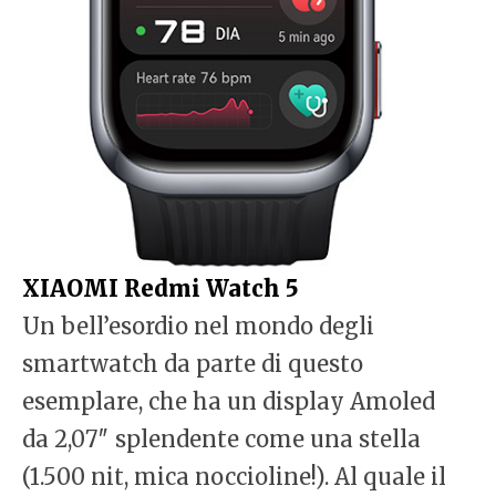
XIAOMI Redmi Watch 5
Un bell’esordio nel mondo degli
smartwatch da parte di questo
esemplare, che ha un display Amoled
da 2,07″ splendente come una stella
(1.500 nit, mica noccioline!). Al quale il