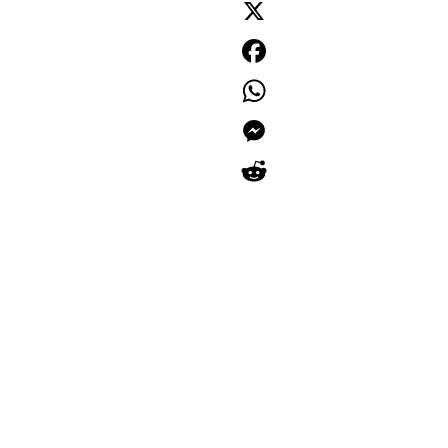
X
Facebook
WhatsApp
Messenger
Reddit