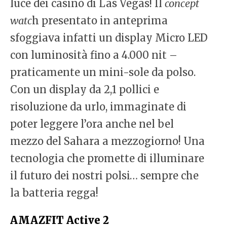
luce dei casinò di Las Vegas! Il
concept
watc
h presentato in anteprima
sfoggiava infatti un display Micro LED
con luminosità fino a 4.000 nit –
praticamente un mini-sole da polso.
Con un display da 2,1 pollici e
risoluzione da urlo, immaginate di
poter leggere l’ora anche nel bel
mezzo del Sahara a mezzogiorno! Una
tecnologia che promette di illuminare
il futuro dei nostri polsi… sempre che
la batteria regga!
AMAZFIT Active 2