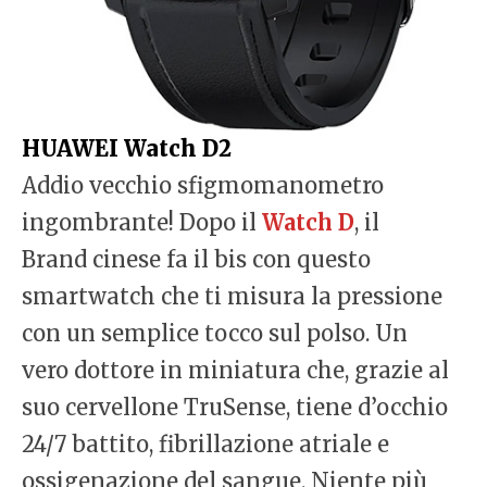
HUAWEI Watch D2
Addio vecchio sfigmomanometro
ingombrante! Dopo il
Watch D
, il
Brand cinese fa il bis con questo
smartwatch che ti misura la pressione
con un semplice tocco sul polso. Un
vero dottore in miniatura che, grazie al
suo cervellone TruSense, tiene d’occhio
24/7 battito, fibrillazione atriale e
ossigenazione del sangue. Niente più