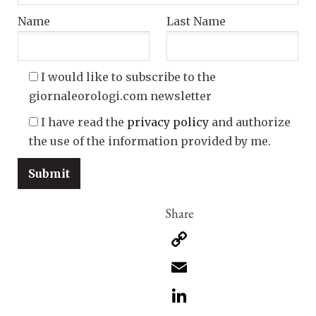
Name
Last Name
I would like to subscribe to the
giornaleorologi.com newsletter
I have read the
privacy policy
and authorize
the use of the information provided by me.
Copy
Link
Email
LinkedIn