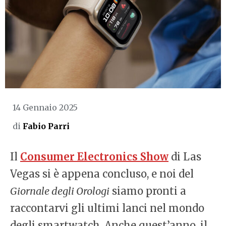
14 Gennaio 2025
di
Fabio Parri
Il
Consumer Electronics Show
di Las
Vegas si è appena concluso, e noi del
Giornale degli Orologi
siamo pronti a
raccontarvi gli ultimi lanci nel mondo
degli smartwatch. Anche quest’anno, il