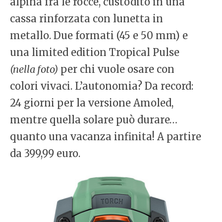
alpina fra le rocce, custodito in una
cassa rinforzata con lunetta in
metallo. Due formati (45 e 50 mm) e
una limited edition Tropical Pulse
(nella foto)
per chi vuole osare con
colori vivaci. L’autonomia? Da record:
24 giorni per la versione Amoled,
mentre quella solare può durare…
quanto una vacanza infinita! A partire
da 399,99 euro.