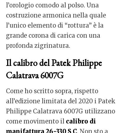
l’orologio comodo al polso. Una
costruzione armonica nella quale
l’unico elemento di “rottura” è la
grande corona di carica con una
profonda zigrinatura.
Il calibro del Patek Philippe
Calatrava 6007G
Come ho scritto sopra, rispetto
all’edizione limitata del 2020 i Patek
Philippe Calatrava 6007G utilizzano
come movimento il
calibro di
manifattura 26-330 S C
. Non sto a