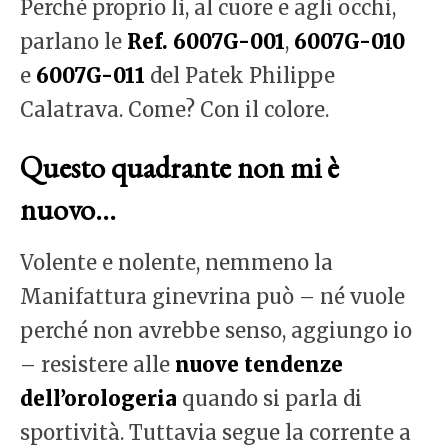
Perché proprio lì, al cuore e agli occhi,
parlano le
Ref. 6007G-001
,
6007G-010
e
6007G-011
del Patek Philippe
Calatrava. Come? Con il colore.
Questo quadrante non mi è
nuovo…
Volente e nolente, nemmeno la
Manifattura ginevrina può – né vuole
perché non avrebbe senso, aggiungo io
– resistere alle
nuove tendenze
dell’orologeria
quando si parla di
sportività. Tuttavia segue la corrente a