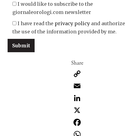
I would like to subscribe to the
giornaleorologi.com newsletter
I have read the
privacy policy
and authorize
the use of the information provided by me.
Copy
Link
Email
LinkedIn
X
Facebook
WhatsApp