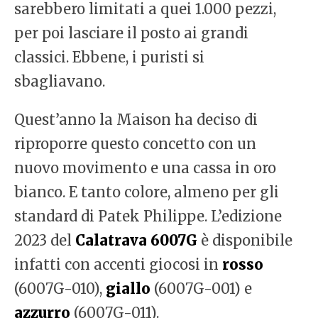
sarebbero limitati a quei 1.000 pezzi,
per poi lasciare il posto ai grandi
classici. Ebbene, i puristi si
sbagliavano.
Quest’anno la Maison ha deciso di
riproporre questo concetto con un
nuovo movimento e una cassa in oro
bianco. E tanto colore, almeno per gli
standard di Patek Philippe. L’edizione
2023 del
Calatrava 6007G
è disponibile
infatti con accenti giocosi in
rosso
(6007G-010),
giallo
(6007G-001) e
azzurro
(6007G-011).