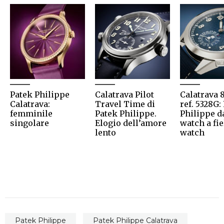
Patek Philippe
Calatrava Pilot
Calatrava 
Calatrava:
Travel Time di
ref. 5328G:
femminile
Patek Philippe.
Philippe d
singolare
Elogio dell’amore
watch a fie
lento
watch
Patek Philippe
Patek Philippe Calatrava