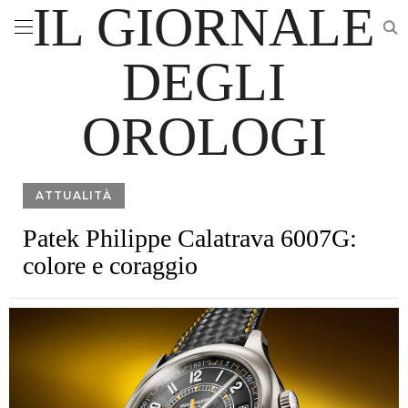
IL GIORNALE
DEGLI
OROLOGI
ATTUALITÀ
Patek Philippe Calatrava 6007G:
colore e coraggio