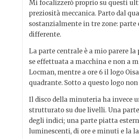
Mi focalizzerò proprio su questi ulti
preziosità meccanica. Parto dal qu
sostanzialmente in tre zone: parte c
differente.
La parte centrale è a mio parere la 
se effettuata a macchina e non a man
Locman, mentre a ore 6 il logo Oisa 1
quadrante. Sotto a questo logo non 
Il disco della minuteria ha invece un
strutturato su due livelli. Una parte
degli indici; una parte piatta ester
luminescenti, di ore e minuti e la 