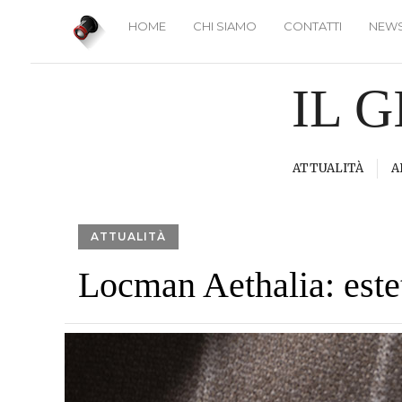
HOME
CHI SIAMO
CONTATTI
NEWS
IL 
ATTUALITÀ
A
ATTUALITÀ
Locman Aethalia: este