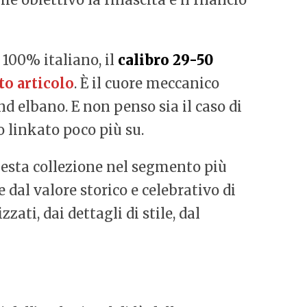
100% italiano, il
calibro 29-50
to articolo
. È il cuore meccanico
nd elbano. E non penso sia il caso di
o linkato poco più su.
questa collezione nel segmento più
dal valore storico e celebrativo di
zati, dai dettagli di stile, dal