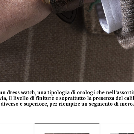
ti un dress watch, una tipologia di orologi che nell’asso
ia, il livello di finiture e soprattutto la presenza del 
o diverso e superiore, per riempire un segmento di mercat