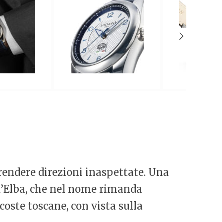
rendere direzioni inaspettate. Una
a d’Elba, che nel nome rimanda
 coste toscane, con vista sulla