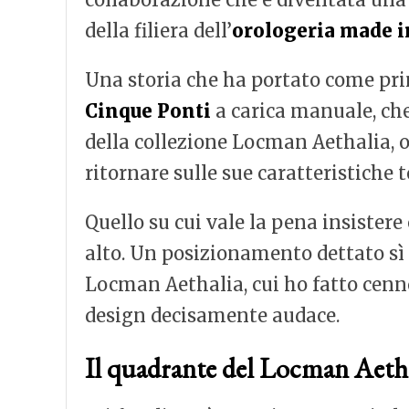
della filiera dell’
orologeria made in
Una storia che ha portato come pri
Cinque Ponti
a carica manuale, c
della collezione Locman Aethalia, o
ritornare sulle sue caratteristiche 
Quello su cui vale la pena insister
alto. Un posizionamento dettato sì 
Locman Aethalia, cui ho fatto cenno a
design decisamente audace.
Il quadrante del Locman Aeth