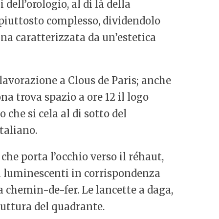
dell’orologio, al di là della
piuttosto complesso, dividendolo
una caratterizzata da un’estetica
 lavorazione a Clous de Paris; anche
na trova spazio a ore 12 il logo
 che si cela al di sotto del
taliano.
 che porta l’occhio verso il réhaut,
lini luminescenti in corrispondenza
 a chemin-de-fer. Le lancette a daga,
ruttura del quadrante.