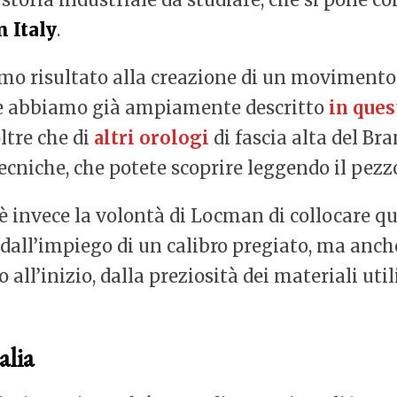
 Italy
.
mo risultato alla creazione di un movimento 
he abbiamo già ampiamente descritto
in ques
ltre che di
altri orologi
di fascia alta del Bra
tecniche, che potete scoprire leggendo il pezz
e è invece la volontà di Locman di collocare 
dall’impiego di un calibro pregiato, ma anche 
ll’inizio, dalla preziosità dei materiali utiliz
alia