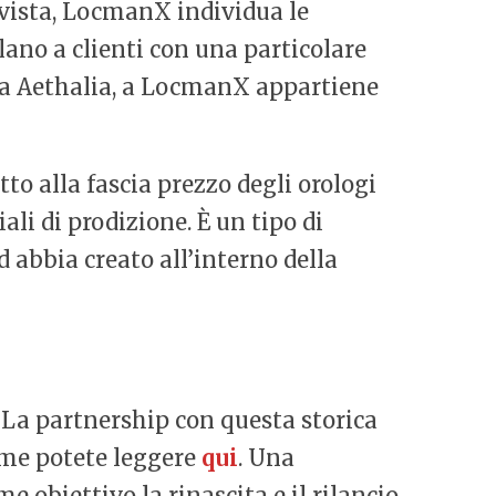
vista, LocmanX individua le
ano a clienti con una particolare
e a Aethalia, a LocmanX appartiene
o alla fascia prezzo degli orologi
li di prodizione. È un tipo di
 abbia creato all’interno della
. La partnership con questa storica
come potete leggere
qui
. Una
e obiettivo la rinascita e il rilancio