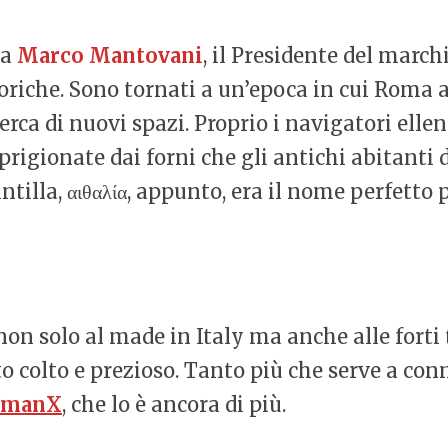
ia
Marco Mantovani
, il Presidente del march
riche. Sono tornati a un’epoca in cui Roma an
cerca di nuovi spazi. Proprio i navigatori elle
e sprigionate dai forni che gli antichi abitanti
 Scintilla, αιθαλία, appunto, era il nome perfett
 solo al made in Italy ma anche alle forti t
o colto e prezioso. Tanto più che serve a con
cmanX
, che lo è ancora di più.