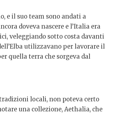
io, e il suo team sono andati a
cora doveva nascere e l’Italia era
nici, veleggiando sotto costa davanti
 dell’Elba utilizzavano per lavorare il
o per quella terra che sorgeva dal
radizioni locali, non poteva certo
notare una collezione, Aethalia, che