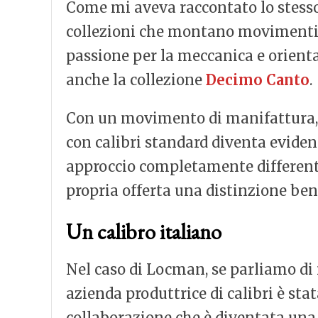
Come mi aveva raccontato lo stess
collezioni che montano movimenti d
passione per la meccanica e orient
anche la collezione
Decimo Canto
.
Con un movimento di manifattura, ne
con calibri standard diventa eviden
approccio completamente differente 
propria offerta una distinzione ben
Un calibro italiano
Nel caso di Locman, se parliamo d
azienda produttrice di calibri è st
collaborazione che è diventata una s