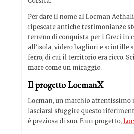
Corsica.
Per dare il nome al Locman Aethal
ripescare antiche testimonianze sto
terreno di conquista per i Greci in 
all’isola, videro bagliori e scintill
ferro, di cui il territorio era ricco.
mare come un miraggio.
Il progetto LocmanX
Locman, un marchio attentissimo non
lasciarsi sfuggire questo riferiment
è preziosa di suo. E un progetto,
Lo