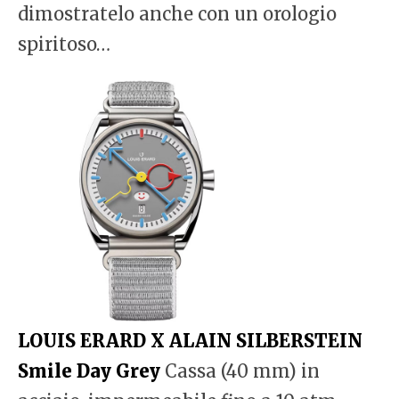
dimostratelo anche con un orologio
spiritoso…
LOUIS ERARD X ALAIN SILBERSTEIN
Smile Day Grey
Cassa (40 mm) in