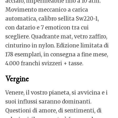
acciaio, impermeabile fino a 10 atm.
Movimento meccanico a carica
automatica, calibro sellita Sw220-1,
con datario e 7 emoticon tra cui
scegliere. Quadrante mat, vetro zaffiro,
cinturino in nylon. Edizione limitata di
178 esemplari, in consegna a fine mese,
4.000 franchi svizzeri + tasse.
Vergine
Venere, il vostro pianeta, si avvicina e i
suoi influssi saranno dominanti.
Questioni di amore, di sentimenti, di