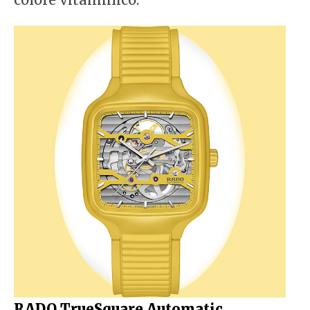
RADO TrueSquare Automatic