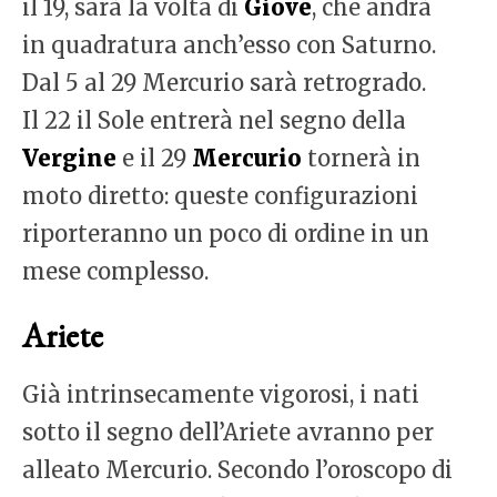
il 19, sarà la volta di
Giove
, che andrà
in quadratura anch’esso con Saturno.
Dal 5 al 29 Mercurio sarà retrogrado.
Il 22 il Sole entrerà nel segno della
Vergine
e il 29
Mercurio
tornerà in
moto diretto: queste configurazioni
riporteranno un poco di ordine in un
mese complesso.
Ariete
Già intrinsecamente vigorosi, i nati
sotto il segno dell’Ariete avranno per
alleato Mercurio. Secondo l’oroscopo di