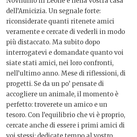
Novilunio in Leone e nella vostra casa
dell’Amicizia. Un segnale forte:
riconsiderate quanti ritenete amici
veramente e cercate di vederli in modo
più distaccato. Ma subito dopo
interrogatevi e domandate quanto voi
siate stati amici, nei loro confronti,
nell’ultimo anno. Mese di riflessioni, di
progetti. Se da un po’ pensate di
accogliere un animale, il momento è
perfetto: troverete un amico e un
tesoro. Con l’equilibrio che vi è proprio,
cercate anche di essere i primi amici di
voi stessi: dedicate tempo al vostro