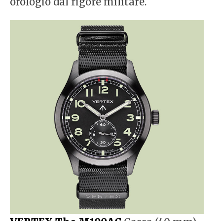
orologio dal rigore militare.