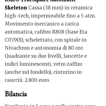
Skeleton
Cassa (38 mm) in ceramica
high-tech, impermeabile fino a 5 atm.
Movimento meccanico a carica
automatica, calibro R808 (base Eta
C07.901), scheletrato, con spirale in
Nivachron e autonomia di 80 ore.
Quadrante su due livelli, lancette e
indici luminescenti, vetro zaffiro
(anche sul fondello), cinturino in
caucciù. 2.800 euro.
Bilancia