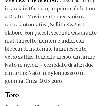
VERTEX The M100AC
Cassa (40 mm)
in acciaio Dlc nero, impermeabile fino
a 10 atm. Movimento meccanico a
carica automatica, Sellita Sw216-1
elaboré, con piccoli secondi. Quadrante
mat, lancette, numeri e indici con
blocchi di materiale luminescente,
vetro zaffiro, fondello inciso, cinturino
Nato in nylon – corredato di altri due
cinturini: Nato in nylon rosso o in
gomma. Circa 3.025 euro.
Toro