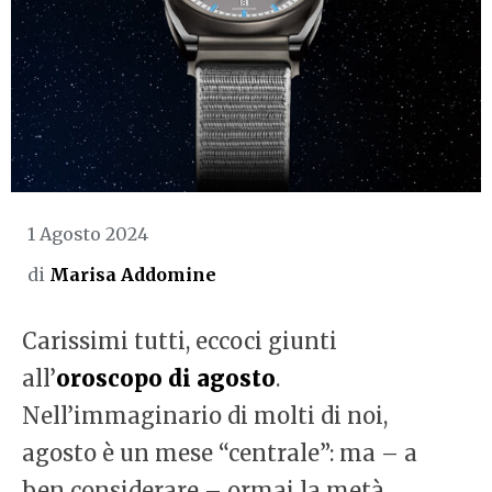
1 Agosto 2024
di
Marisa Addomine
Carissimi tutti, eccoci giunti
all’
oroscopo di agosto
.
Nell’immaginario di molti di noi,
agosto è un mese “centrale”: ma – a
ben considerare – ormai la metà