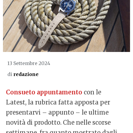
13 Settembre 2024
di
redazione
Consueto appuntamento
con le
Latest, la rubrica fatta apposta per
presentarvi – appunto – le ultime
novità di prodotto. Che nelle scorse
settimane, fra quanto mostrato dagli