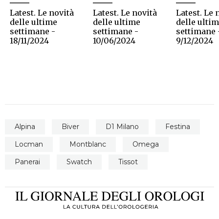
Latest. Le novità
Latest. Le novità
Latest. Le 
delle ultime
delle ultime
delle ulti
settimane -
settimane -
settimane 
18/11/2024
10/06/2024
9/12/2024
Alpina
Biver
D1 Milano
Festina
Locman
Montblanc
Omega
Panerai
Swatch
Tissot