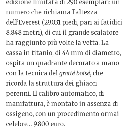
edizione limitata di 290 esemplari: un
numero che richiama l’altezza
dell’Everest (29.031 piedi, pari ai fatidici
8.848 metri), di cui il grande scalatore
ha raggiunto più volte la vetta. La
cassa in titanio, di 44 mm di diametro,
ospita un quadrante decorato a mano
con la tecnica del
gratté boisé
, che
ricorda la struttura dei ghiacci
perenni. Il calibro automatico, di
manifattura, è montato in assenza di
ossigeno, con un procedimento ormai
celebre… 9.800 euro.