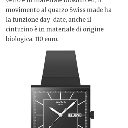
vetro è in materiale biosourced, il
movimento al quarzo Swiss made ha
la funzione day-date, anche il
cinturino è in materiale di origine
biologica. 110 euro.