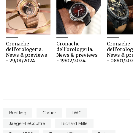
Cronache
Cronache
Cronache
dell'orologeria.
dell'orologeria.
dell'orolog
News & previews
News & previews
News & pr
- 29/01/2024
- 19/02/2024
- 08/01/20
Breitling
Cartier
IWC
Jaeger-LeCoultre
Richard Mille