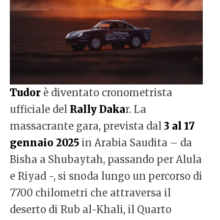
Tudor
è diventato cronometrista
ufficiale del
Rally Daka
r. La
massacrante gara, prevista dal
3 al 17
gennaio 2025
in Arabia Saudita – da
Bisha a Shubaytah, passando per Alula
e Riyad -, si snoda lungo un percorso di
7700 chilometri che attraversa il
deserto di Rub al-Khali, il Quarto