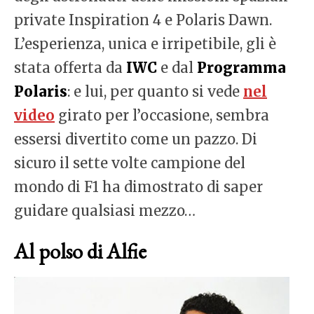
private Inspiration 4 e Polaris Dawn.
L’esperienza, unica e irripetibile, gli è
stata offerta da
IWC
e dal
Programma
Polaris
: e lui, per quanto si vede
nel
video
girato per l’occasione, sembra
essersi divertito come un pazzo. Di
sicuro il sette volte campione del
mondo di F1 ha dimostrato di saper
guidare qualsiasi mezzo…
Al polso di Alfie