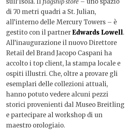
sull’Isola. Il
flagship store
– uno spazio
di 70 metri quadri a St. Julian,
all’interno delle Mercury Towers – è
gestito con il partner
Edwards Lowell
.
All’inaugurazione il nuovo Direttore
Retail del Brand Jacopo Caspani ha
accolto i top client, la stampa locale e
ospiti illustri. Che, oltre a provare gli
esemplari delle collezioni attuali,
hanno potuto vedere alcuni pezzi
storici provenienti dal Museo Breitling
e partecipare al workshop di un
maestro orologiaio.