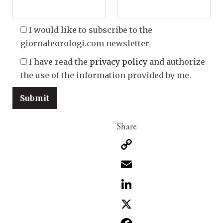
I would like to subscribe to the
giornaleorologi.com newsletter
I have read the
privacy policy
and authorize
the use of the information provided by me.
Copy
Link
Email
LinkedIn
X
Facebook