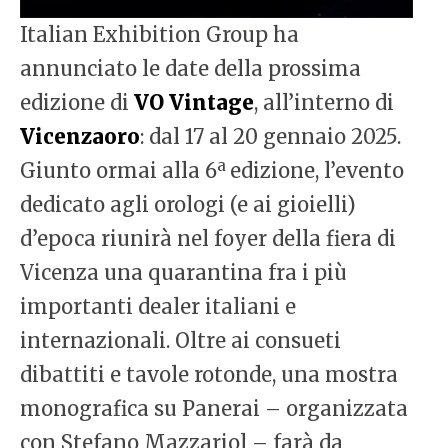
Italian Exhibition Group ha
annunciato le date della prossima
edizione di
VO Vintage
, all’interno di
Vicenzaoro
: dal 17 al 20 gennaio 2025.
a
Giunto ormai alla 6
edizione, l’evento
dedicato agli orologi (e ai gioielli)
d’epoca riunirà nel foyer della fiera di
Vicenza una quarantina fra i più
importanti dealer italiani e
internazionali. Oltre ai consueti
dibattiti e tavole rotonde, una mostra
monografica su Panerai – organizzata
con Stefano Mazzariol – farà da