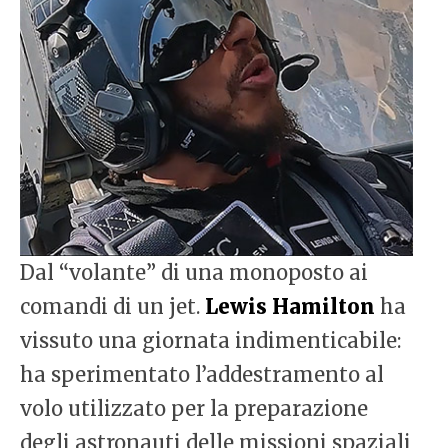
Dal “volante” di una monoposto ai
comandi di un jet.
Lewis Hamilton
ha
vissuto una giornata indimenticabile:
ha sperimentato l’addestramento al
volo utilizzato per la preparazione
degli astronauti delle missioni spaziali