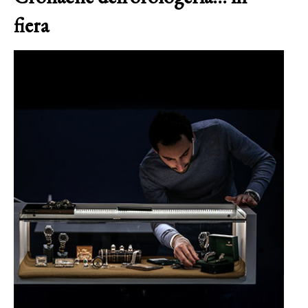
fiera