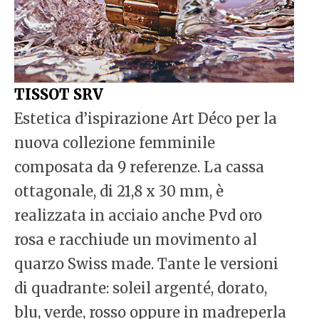
TISSOT SRV
Estetica d’ispirazione Art Déco per la
nuova collezione femminile
composata da 9 referenze. La cassa
ottagonale, di 21,8 x 30 mm, è
realizzata in acciaio anche Pvd oro
rosa e racchiude un movimento al
quarzo Swiss made. Tante le versioni
di quadrante: soleil argenté, dorato,
blu, verde, rosso oppure in madreperla