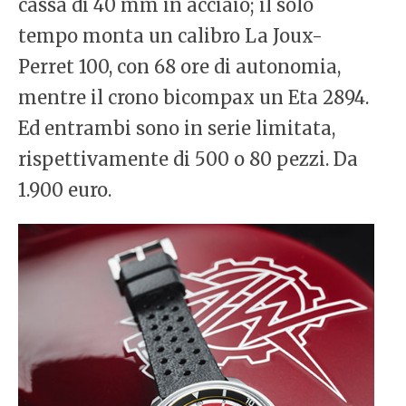
cassa di 40 mm in acciaio; il solo
tempo monta un calibro La Joux-
Perret 100, con 68 ore di autonomia,
mentre il crono bicompax un Eta 2894.
Ed entrambi sono in serie limitata,
rispettivamente di 500 o 80 pezzi. Da
1.900 euro.