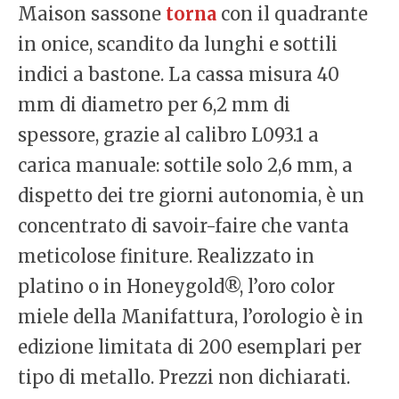
Maison sassone
torna
con il quadrante
in onice, scandito da lunghi e sottili
indici a bastone. La cassa misura 40
mm di diametro per 6,2 mm di
spessore, grazie al calibro L093.1 a
carica manuale: sottile solo 2,6 mm, a
dispetto dei tre giorni autonomia, è un
concentrato di savoir-faire che vanta
meticolose finiture. Realizzato in
platino o in Honeygold®, l’oro color
miele della Manifattura, l’orologio è in
edizione limitata di 200 esemplari per
tipo di metallo. Prezzi non dichiarati.