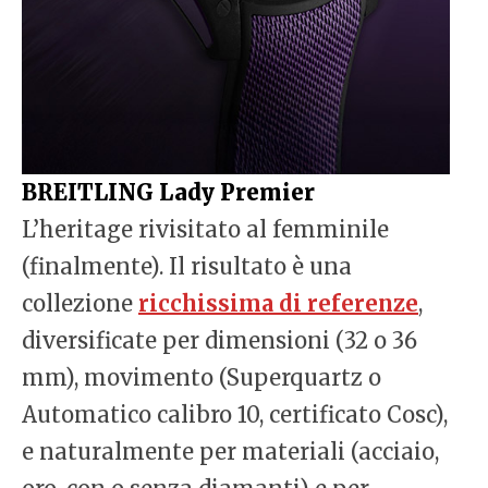
BREITLING Lady Premier
L’heritage rivisitato al femminile
(finalmente). Il risultato è una
collezione
ricchissima di referenze
,
diversificate per dimensioni (32 o 36
mm), movimento (Superquartz o
Automatico calibro 10, certificato Cosc),
e naturalmente per materiali (acciaio,