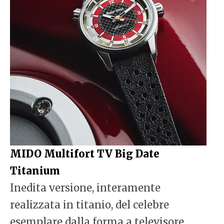
MIDO Multifort TV Big Date
Titanium
Inedita versione, interamente
realizzata in titanio, del celebre
esemplare dalla forma a televisore.