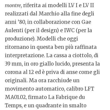
montre
, riferita ai modelli LV I e LV II
realizzati dal Marchio alla fine degli
anni ’80, in collaborazione con Gae
Aulenti (per il design) e IWC (per la
produzione). Modelli che oggi
ritornano in questa ben più raffinata
interpretazione. La cassa a ciottolo, di
39 mm, in oro giallo lucido, presenta la
corona al 12 ed è priva di anse come gli
originali. Ma ora racchiude un
movimento automatico, calibro LFT
MA01.02, firmato La Fabrique du
Temps, e un quadrante in smalto