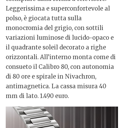
Leggerissima e superconfortevole al
polso, è giocata tutta sulla
monocromia del grigio, con sottili
variazioni luminose di lucido-opaco e
il quadrante soleil decorato a righe
orizzontali. All’interno monta come di
consueto il Calibro 80, con autonomia
di 80 ore e spirale in Nivachron,
antimagnetica. La cassa misura 40
mm di lato. 1.490 euro.