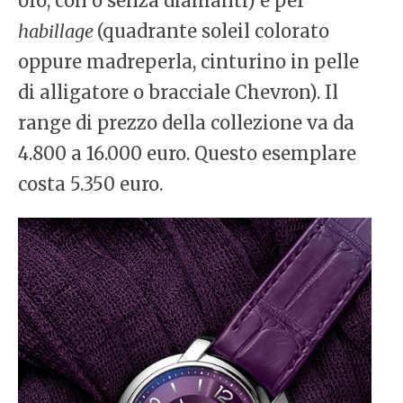
oro, con o senza diamanti) e per
habillage
(quadrante soleil colorato
oppure madreperla, cinturino in pelle
di alligatore o bracciale Chevron). Il
range di prezzo della collezione va da
4.800 a 16.000 euro. Questo esemplare
costa 5.350 euro.