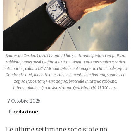
Santos de Cartier. Cassa (39 mm di lato) in titanio grado 5 con finitura
sabbiata, impermeabile fino a 10 atm. Movimento meccanico a carica
automatica, calibro 1847 MC con spirale antimagnetica in nichel-fosforo.
Quadrante mat, lancette in acciaio azzurrato alla fiamma, corona con
zaffiro sfaccettato, vetro zaffiro, bracciale in titanio sabbiato,
intercambiabile (esclusivo sistema QuickSwitch). 11.500 euro.
7 Ottobre 2025
di
redazione
Le ultime settimane sono state un