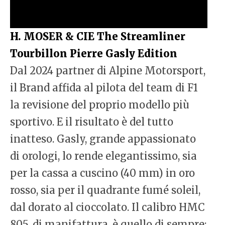
H. MOSER & CIE The Streamliner
Tourbillon Pierre Gasly Edition
Dal 2024 partner di Alpine Motorsport,
il Brand affida al pilota del team di F1
la revisione del proprio modello più
sportivo. E il risultato è del tutto
inatteso. Gasly, grande appassionato
di orologi, lo rende elegantissimo, sia
per la cassa a cuscino (40 mm) in oro
rosso, sia per il quadrante fumé soleil,
dal dorato al cioccolato. Il calibro HMC
805, di manifattura, è quello di sempre: