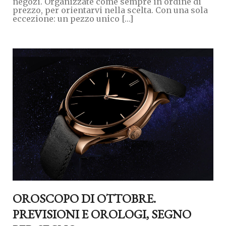
negozi. Organizzate come sempre in ordine di
prezzo, per orientarvi nella scelta. Con una sola
eccezione: un pezzo unico […]
OROSCOPO DI OTTOBRE.
PREVISIONI E OROLOGI, SEGNO