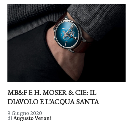
MB&F E H. MOSER & CIE: IL
DIAVOLO E L’ACQUA SANTA
9 Giugno 2020
di
Augusto Veroni