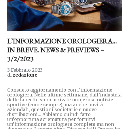
L’INFORMAZIONE OROLOGIERA…
IN BREVE. NEWS & PREVIEWS –
3/2/2023
3 Febbraio 2023
di
redazione
Consueto aggiornamento con l’informazione
orologiera. Nelle ultime settimane, dall’industria
delle lancette sono arrivate numerose notizie
sportive (come sempre), ma anche novità
aziendali, questioni societarie e nuove
distribuzioni… Abbiamo quindi fatto
un’opportuna scrematura per fornirvi
un’informazione orologiera completa ma non
dispersiva. Leggete oltre. Discese folli Omega ha