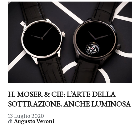
H. MOSER & CIE: L’ARTE DELLA
SOTTRAZIONE. ANCHE LUMINOSA
13 Luglio 2020
di
Augusto Veroni