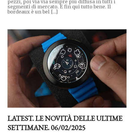
pezzi, poi via via sempre più diffusa in tutti i
segmenti di mercato. E fin qui tutto bene. Il
bordeaux è un bel […]
LATEST. LE NOVITÀ DELLE ULTIME
SETTIMANE. 06/02/2025