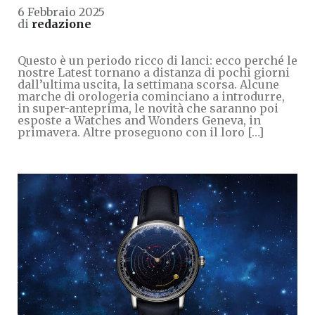
6 Febbraio 2025
di
redazione
Questo è un periodo ricco di lanci: ecco perché le
nostre Latest tornano a distanza di pochi giorni
dall’ultima uscita, la settimana scorsa. Alcune
marche di orologeria cominciano a introdurre,
in super-anteprima, le novità che saranno poi
esposte a Watches and Wonders Geneva, in
primavera. Altre proseguono con il loro […]