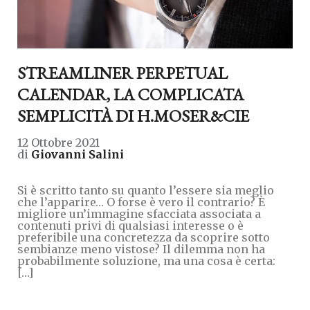
STREAMLINER PERPETUAL
CALENDAR, LA COMPLICATA
SEMPLICITÀ DI H.MOSER&CIE
12 Ottobre 2021
di
Giovanni Salini
Si è scritto tanto su quanto l’essere sia meglio
che l’apparire… O forse è vero il contrario? È
migliore un’immagine sfacciata associata a
contenuti privi di qualsiasi interesse o è
preferibile una concretezza da scoprire sotto
sembianze meno vistose? Il dilemma non ha
probabilmente soluzione, ma una cosa è certa:
[…]