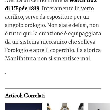
Merita un cenno infine la
Watch Box
di L’Epée 1839
. Interamente in vetro
acrilico, serve da espositore per un
singolo orologio. Non siate delusi, non
è tutto qui: la creazione è equipaggiata
da un sistema meccanico che solleva
l’orologio e apre il coperchio. La storica
Manifattura non si smentisce mai.
.
Articoli Correlati