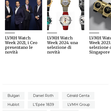
LVMH Watch
LVMH Watch
LVMH Wat
Week 2021, i Ceo
Week 2024: una
Week 2023
presentano le
selezione di
selezione 
novità
novità
Singapore
Bulgari
Daniel Roth
Gérald Genta
Hublot
L'Epée 1839
LVMH Group