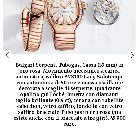
Bulgari Serpenti Tubogas. Cassa (35 mm) in
oro rosa. Movimento meccanico a carica
automatica, calibro BVS100 Lady Solotempo
con autonomia di 50 ore e massa oscillante
decorata a scaglie di serpente. Quadrante
opalino guilloché, lunetta con diamanti
taglio brillante (0.4 ct), corona con rubellite
cabochon, vetro zaffiro, fondello con vetro
zaffiro, bracciale Tubogas in oro rosa (ma
esiste anche con il bracciale a tre giri). 45.900
euro.