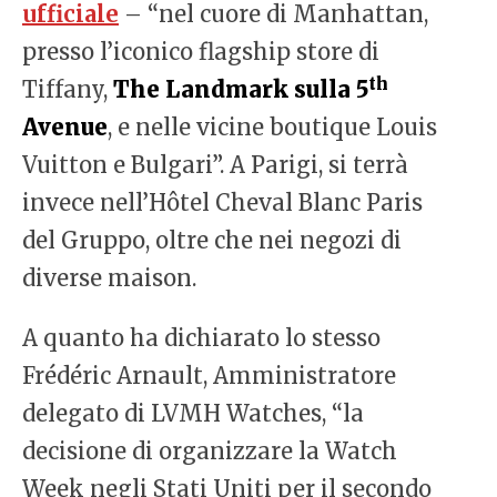
ufficiale
– “nel cuore di Manhattan,
presso l’iconico flagship store di
th
Tiffany,
The Landmark sulla 5
Avenue
, e nelle vicine boutique Louis
Vuitton e Bulgari”. A Parigi, si terrà
invece nell’Hôtel Cheval Blanc Paris
del Gruppo, oltre che nei negozi di
diverse maison.
A quanto ha dichiarato lo stesso
Frédéric Arnault, Amministratore
delegato di LVMH Watches, “la
decisione di organizzare la Watch
Week negli Stati Uniti per il secondo