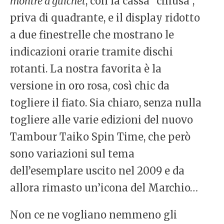
montre à guichet
, con la cassa “chiusa”,
priva di quadrante, e il display ridotto
a due finestrelle che mostrano le
indicazioni orarie tramite dischi
rotanti. La nostra favorita è la
versione in oro rosa, così chic da
togliere il fiato. Sia chiaro, senza nulla
togliere alle varie edizioni del nuovo
Tambour Taiko Spin Time, che però
sono variazioni sul tema
dell’esemplare uscito nel 2009 e da
allora rimasto un’icona del Marchio…
Non ce ne vogliano nemmeno gli