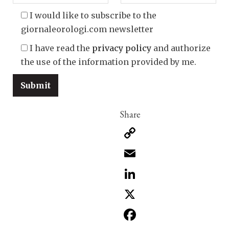
I would like to subscribe to the
giornaleorologi.com newsletter
I have read the
privacy policy
and authorize
the use of the information provided by me.
Copy
Link
Email
LinkedIn
X
Facebook