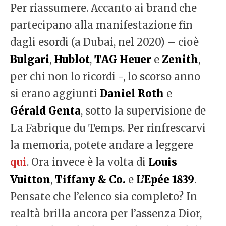
Per riassumere. Accanto ai brand che
partecipano alla manifestazione fin
dagli esordi (a Dubai, nel 2020) – cioè
Bulgari
,
Hublot
,
TAG Heuer
e
Zenith
,
per chi non lo ricordi -, lo scorso anno
si erano aggiunti
Daniel Roth
e
Gérald Genta
, sotto la supervisione de
La Fabrique du Temps. Per rinfrescarvi
la memoria, potete andare a leggere
qui
. Ora invece è la volta di
Louis
Vuitton
,
Tiffany & Co.
e
L’Epée 1839
.
Pensate che l’elenco sia completo? In
realtà brilla ancora per l’assenza Dior,