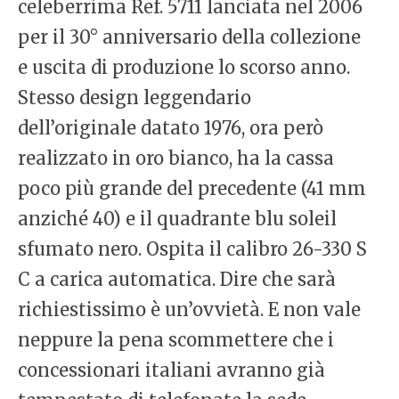
celeberrima Ref. 5711 lanciata nel 2006
per il 30° anniversario della collezione
e uscita di produzione lo scorso anno.
Stesso design leggendario
dell’originale datato 1976, ora però
realizzato in oro bianco, ha la cassa
poco più grande del precedente (41 mm
anziché 40) e il quadrante blu soleil
sfumato nero. Ospita il calibro 26-330 S
C a carica automatica. Dire che sarà
richiestissimo è un’ovvietà. E non vale
neppure la pena scommettere che i
concessionari italiani avranno già