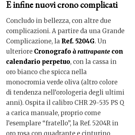
E infine nuovi crono complicati
Concludo in bellezza, con altre due
complicazioni. A partire da una Grande
Complicazione, la
Ref. 5204G
. Un
ulteriore
Cronografo
à rattrapante
con
calendario perpetuo
, con la cassa in
oro bianco che spicca nella
monocromia verde oliva (altro colore
di tendenza nell’orologeria degli ultimi
anni). Ospita il calibro CHR 29-535 PS Q
a carica manuale, proprio come
l’esemplare “fratello”, la Ref. 5204R in
oro rosa con quadrante e cinturino