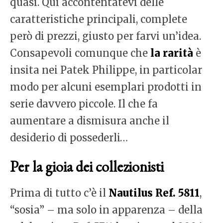
quasi. Qui accontentatevi delle
caratteristiche principali, complete
però di prezzi, giusto per farvi un’idea.
Consapevoli comunque che
la rarità
è
insita nei Patek Philippe, in particolar
modo per alcuni esemplari prodotti in
serie davvero piccole. Il che fa
aumentare a dismisura anche il
desiderio di possederli…
Per la gioia dei collezionisti
Prima di tutto c’è il
Nautilus Ref. 5811
,
“sosia” – ma solo in apparenza – della