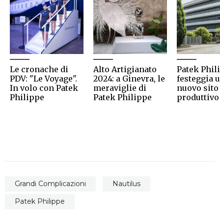
Le cronache di
Alto Artigianato
Patek Phil
PDV: "Le Voyage".
2024: a Ginevra, le
festeggia 
In volo con Patek
meraviglie di
nuovo sito
Philippe
Patek Philippe
produttivo
Grandi Complicazioni
Nautilus
Patek Philippe