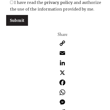
I have read the
privacy policy
and authorize
the use of the information provided by me.
Copy
Link
Email
LinkedIn
X
Facebook
WhatsApp
Messenger