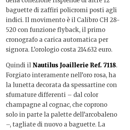
della collezione risplende di altre 12
baguette di zaffiri policromi posti agli
indici. Il movimento è il Calibro CH 28-
520 con funzione flyback, il primo
cronografo a carica automatica per
signora. L’orologio costa 214.632 euro.
Quindi il
Nautilus Joaillerie Ref. 7118
.
Forgiato interamente nell’oro rosa, ha
la lunetta decorata da spessartine con
sfumature differenti – dal color
champagne al cognac, che coprono
solo in parte la palette dell’arcobaleno
–, tagliate di nuovo a baguette. La