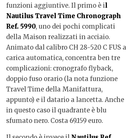
funzioni aggiuntive. Il primo è i
l
Nautilus Travel Time Chronograph
Ref. 5990
, uno dei pochi complicati
della Maison realizzati in acciaio.
Animato dal calibro CH 28-520 C FUS a
carica automatica, concentra ben tre
complicazioni: cronografo flyback,
doppio fuso orario (la nota funzione
Travel Time della Manifattura,
appunto) e il datario a lancetta. Anche
in questo caso il quadrante è blu
sfumato nero. Costa 69.159 euro.
Il secondo è invece il
Nautilus Ref.