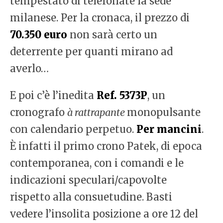
tempestato di telefonate la sede
milanese. Per la cronaca, il prezzo di
70.350 euro
non sarà certo un
deterrente per quanti mirano ad
averlo…
E poi c’è l’inedita
Ref. 5373P
, un
cronografo
à rattrapante
monopulsante
con calendario perpetuo.
Per mancini
.
È infatti il primo crono Patek, di epoca
contemporanea, con i comandi e le
indicazioni speculari/capovolte
rispetto alla consuetudine. Basti
vedere l’insolita posizione a ore 12 del