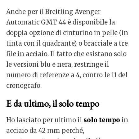
Anche per il Breitling Avenger
Automatic GMT 44 è disponibile la
doppia opzione di cinturino in pelle (in
tinta con il quadrante) o bracciale a tre
file in acciaio. Il fatto che esistano solo
le versioni blu e nera, restringe il
numero di referenze a 4, contro le 11 del
cronografo.
E da ultimo, il solo tempo
Ho lasciato per ultimo il
solo tempo
in
acciaio da 42 mm perché,