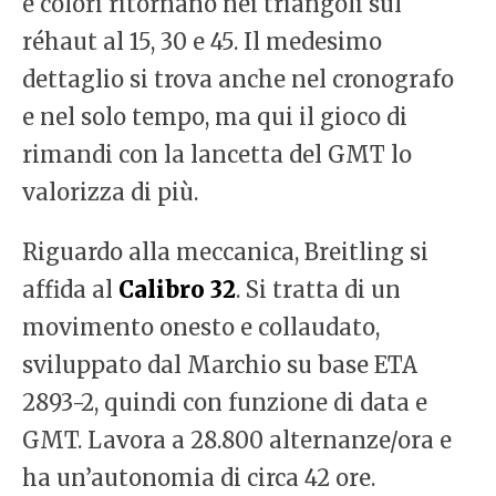
e colori ritornano nei triangoli sul
réhaut al 15, 30 e 45. Il medesimo
dettaglio si trova anche nel cronografo
e nel solo tempo, ma qui il gioco di
rimandi con la lancetta del GMT lo
valorizza di più.
Riguardo alla meccanica, Breitling si
affida al
Calibro 32
. Si tratta di un
movimento onesto e collaudato,
sviluppato dal Marchio su base ETA
2893-2, quindi con funzione di data e
GMT. Lavora a 28.800 alternanze/ora e
ha un’autonomia di circa 42 ore.