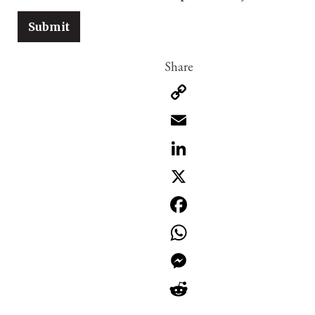
Copy
Link
Email
LinkedIn
X
Facebook
WhatsApp
Messenger
Reddit