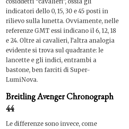
cosiddetti “cavalieri”, ossia gli
indicatori dello 0, 15, 30 e 45 posti in
rilievo sulla lunetta. Ovviamente, nelle
referenze GMT essi indicano il 6, 12, 18
e 24. Oltre ai cavalieri, l’altra analogia
evidente si trova sul quadrante: le
lancette e gli indici, entrambi a
bastone, ben farciti di Super-
LumiNova.
Breitling Avenger Chronograph
44
Le differenze sono invece, come