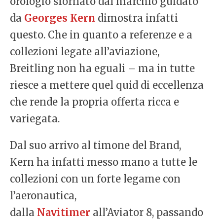
orologio sfornato dal marchio guidato
da
Georges Kern
dimostra infatti
questo. Che in quanto a referenze e a
collezioni legate all’aviazione,
Breitling non ha eguali – ma in tutte
riesce a mettere quel quid di eccellenza
che rende la propria offerta ricca e
variegata.
Dal suo arrivo al timone del Brand,
Kern ha infatti messo mano a tutte le
collezioni con un forte legame con
l’aeronautica,
dalla
Navitimer
all’Aviator 8, passando