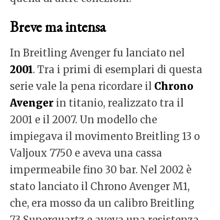
Breve ma intensa
In Breitling Avenger fu lanciato nel
2001
. Tra i primi di esemplari di questa
serie vale la pena ricordare il
Chrono
Avenger
in titanio, realizzato tra il
2001 e il 2007. Un modello che
impiegava il movimento Breitling 13 o
Valjoux 7750 e aveva una cassa
impermeabile fino 30 bar. Nel 2002 è
stato lanciato il Chrono Avenger M1,
che, era mosso da un calibro Breitling
73 Superquartz e aveva una resistenza