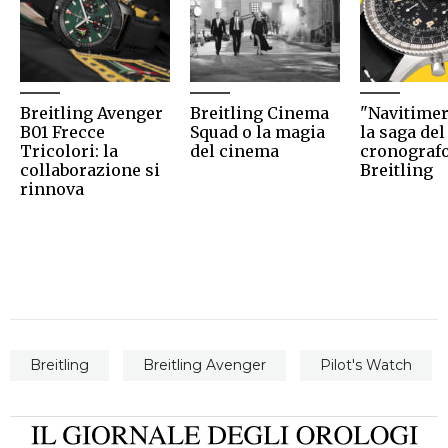
Breitling Avenger
Breitling Cinema
"Navitimer
B01 Frecce
Squad o la magia
la saga del
Tricolori: la
del cinema
cronograf
collaborazione si
Breitling
rinnova
Breitling
Breitling Avenger
Pilot's Watch