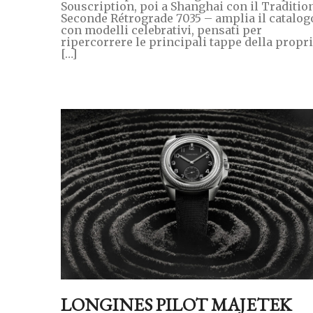
Souscription, poi a Shanghai con il Traditio
Seconde Rétrograde 7035 – amplia il catalog
con modelli celebrativi, pensati per
ripercorrere le principali tappe della propr
[…]
LONGINES PILOT MAJETEK