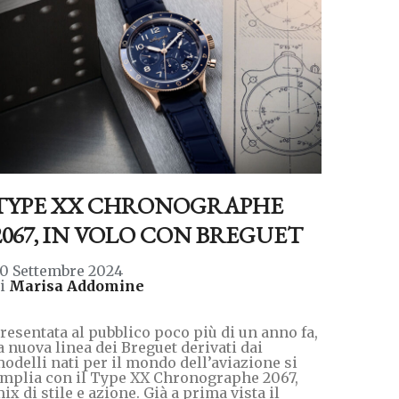
TYPE XX CHRONOGRAPHE
2067, IN VOLO CON BREGUET
0 Settembre 2024
di
Marisa Addomine
resentata al pubblico poco più di un anno fa,
a nuova linea dei Breguet derivati dai
odelli nati per il mondo dell’aviazione si
mplia con il Type XX Chronographe 2067,
ix di stile e azione. Già a prima vista il