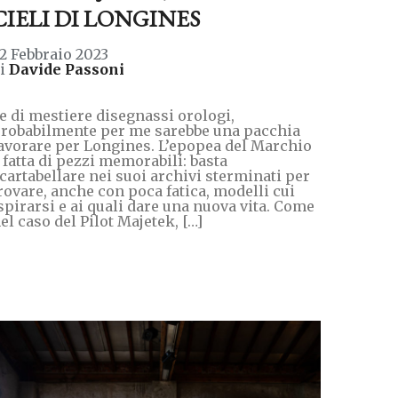
CIELI DI LONGINES
2 Febbraio 2023
di
Davide Passoni
e di mestiere disegnassi orologi,
robabilmente per me sarebbe una pacchia
avorare per Longines. L’epopea del Marchio
 fatta di pezzi memorabili: basta
cartabellare nei suoi archivi sterminati per
rovare, anche con poca fatica, modelli cui
spirarsi e ai quali dare una nuova vita. Come
el caso del Pilot Majetek, […]