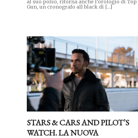
al suo polso, ritorna anche l’orologio di Top
Gun, un cronografo all black di […]
STARS & CARS AND PILOT’S
WATCH. LA NUOVA