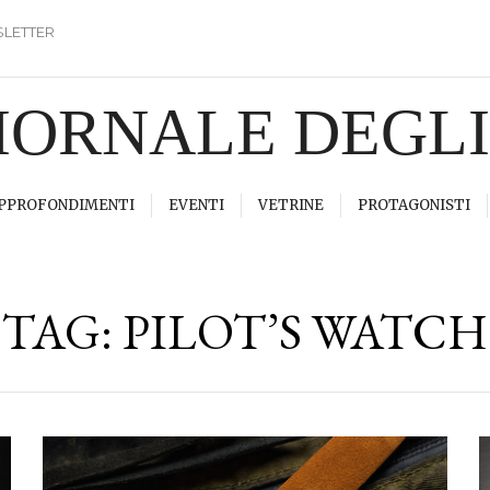
LETTER
GIORNALE DEGL
PPROFONDIMENTI
EVENTI
VETRINE
PROTAGONISTI
TAG:
PILOT’S WATCH