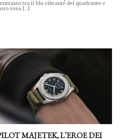
ontrasto tra il blu vibrante del quadrante e
’oro rosa […]
PILOT MAJETEK, L’EROE DEI