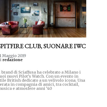
SPITFIRE CLUB, SUONARE IWC
1 Maggio 2019
di
redazione
l brand di Sciaffusa ha celebrato a Milano i
uoi nuovi Pilot’s Watch. Con un evento in
tile British dedicato a un velivolo icona. Una
erata in compagnia di amici, tra cocktail,
usica e atmosfere anni ’40