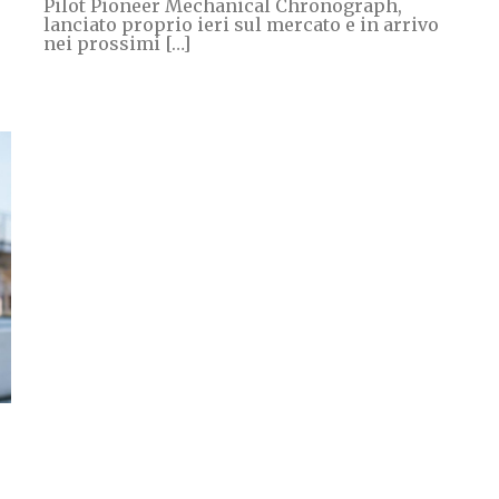
Pilot Pioneer Mechanical Chronograph,
lanciato proprio ieri sul mercato e in arrivo
nei prossimi […]