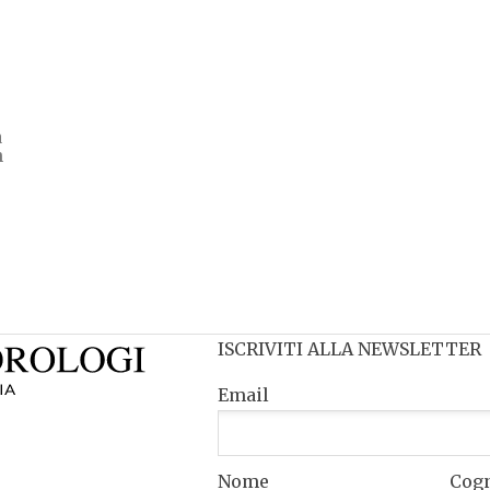
a
n
ISCRIVITI ALLA NEWSLETTER
Email
Nome
Cog