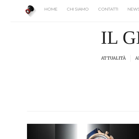
HOME
CHI SIAMO
CONTATTI
NEWS
IL 
ATTUALITÀ
A