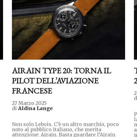
AIRAIN TYPE 20: TORNA IL
PILOT DELL’AVIAZIONE
FRANCESE
2
27 Marzo 2025
di
Aldina Lange
P
l
Non solo Lebois. C’è un altro marchio, poco
m
noto al pubblico italiano, che merita
a
attenzione: Airain. Basta guardare l’Airain
m