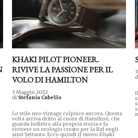
KHAKI PILOT PIONEER.
N
RIVIVE LA PASSIONE PER IL
3
VOLO DI HAMILTON
3 Maggio 2022
I
di
Stefania Cubello
s
s
s
Lo stile neo-vintage colpisce ancora. Questa
m
volta arriva dritto al cuore di Hamilton, che
guarda indietro alla propria storia e fa
rivivere un orologio creato per la Raf negli
anni Settanta. Ecco quindi il nuovo Khaki