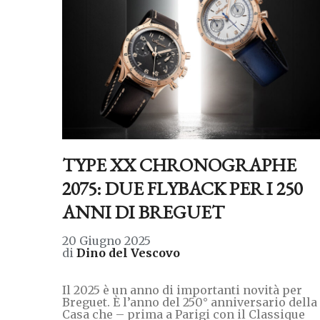
TYPE XX CHRONOGRAPHE
2075: DUE FLYBACK PER I 250
ANNI DI BREGUET
20 Giugno 2025
di
Dino del Vescovo
Il 2025 è un anno di importanti novità per
Breguet. È l’anno del 250° anniversario della
Casa che – prima a Parigi con il Classique