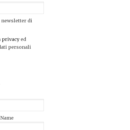
 newsletter di
a privacy
ed
dati personali
t Name