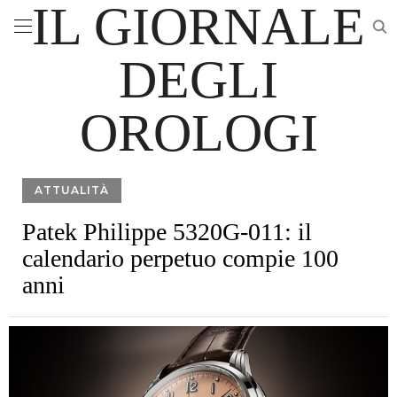
IL GIORNALE
DEGLI
OROLOGI
ATTUALITÀ
Patek Philippe 5320G-011: il
calendario perpetuo compie 100
anni