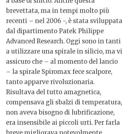
a base di silicio. Anche questa
brevettata, ma in tempi molto più
recenti – nel 2006 -, è stata sviluppata
dal dipartimento Patek Philippe
Advanced Research. Oggi sono in tanti
a utilizzare una spirale in silicio, ma vi
assicuro che – al momento del lancio
– la spirale Spiromax fece scalpore,
tanto apparve rivoluzionaria.
Risultava del tutto amagnetica,
compensava gli sbalzi di temperatura,
non aveva bisogno di lubrificazione,
era insensibile ai piccoli urti. Per farla
breve migliorava notevolmente