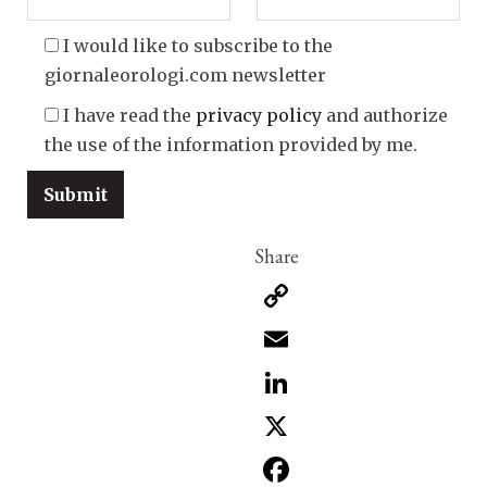
I would like to subscribe to the
giornaleorologi.com newsletter
I have read the
privacy policy
and authorize
the use of the information provided by me.
Copy
Link
Email
LinkedIn
X
Facebook