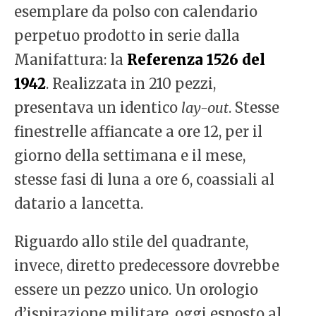
esemplare da polso con calendario
perpetuo prodotto in serie dalla
Manifattura: la
Referenza 1526 del
1942
. Realizzata in 210 pezzi,
presentava un identico
lay-out
. Stesse
finestrelle affiancate a ore 12, per il
giorno della settimana e il mese,
stesse fasi di luna a ore 6, coassiali al
datario a lancetta.
Riguardo allo stile del quadrante,
invece, diretto predecessore dovrebbe
essere un pezzo unico. Un orologio
d’ispirazione militare, oggi esposto al