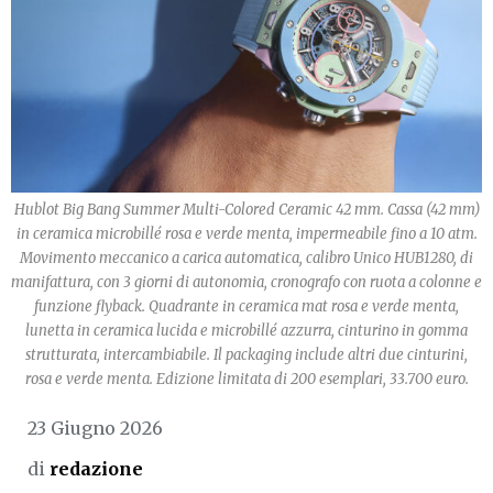
Hublot Big Bang Summer Multi-Colored Ceramic 42 mm. Cassa (42 mm)
in ceramica microbillé rosa e verde menta, impermeabile fino a 10 atm.
Movimento meccanico a carica automatica, calibro Unico HUB1280, di
manifattura, con 3 giorni di autonomia, cronografo con ruota a colonne e
funzione flyback. Quadrante in ceramica mat rosa e verde menta,
lunetta in ceramica lucida e microbillé azzurra, cinturino in gomma
strutturata, intercambiabile. Il packaging include altri due cinturini,
rosa e verde menta. Edizione limitata di 200 esemplari, 33.700 euro.
23 Giugno 2026
di
redazione