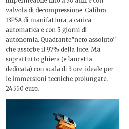
impermeabile fino a 30 atm e con
valvola di decompressione. Calibro
13P5A di manifattura, a carica
automatica e con 5 giorni di
autonomia. Quadrante”nero assoluto”
che assorbe il 97% della luce. Ma
soprattutto ghiera (e lancetta
dedicata) con scala di 3 ore, ideale per
le immersioni tecniche prolungate.
24.550 euro.