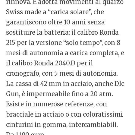
rinnova. E adotta movimenti al quarzo
Swiss made a “carica solare”, che
garantiscono oltre 10 anni senza
sostituire la batteria: il calibro Ronda
215 per la versione “solo tempo”, con 8
mesi di autonomia a carica completa, e
il calibro Ronda 2040.D per il
cronografo, con 5 mesi di autonomia.
La cassa di 42 mm in acciaio, anche Dlc
Gun, è impermeabile fino a 20 atm.
Esiste in numerose referenze, con
bracciale in acciaio o con coloratissimi
cinturini in gomma, intercambiabili.
Da 1.190 euro.