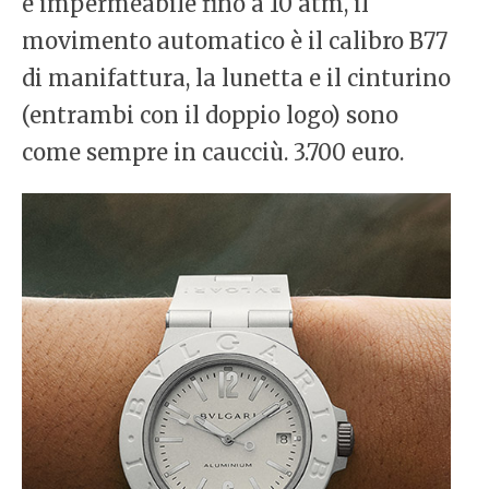
è impermeabile fino a 10 atm, il
movimento automatico è il calibro B77
di manifattura, la lunetta e il cinturino
(entrambi con il doppio logo) sono
come sempre in caucciù. 3.700 euro.