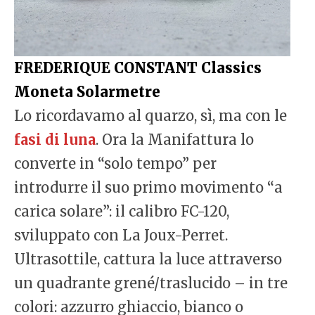
FREDERIQUE CONSTANT Classics
Moneta Solarmetre
Lo ricordavamo al quarzo, sì, ma con le
fasi di luna
. Ora la Manifattura lo
converte in “solo tempo” per
introdurre il suo primo movimento “a
carica solare”: il calibro FC-120,
sviluppato con La Joux-Perret.
Ultrasottile, cattura la luce attraverso
un quadrante grené/traslucido – in tre
colori: azzurro ghiaccio, bianco o