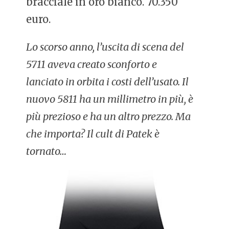
bracciale in oro bianco. 70.350
euro.
Lo scorso anno, l’uscita di scena del
5711 aveva creato sconforto e
lanciato in orbita i costi dell’usato. Il
nuovo 5811 ha un millimetro in più, è
più prezioso e ha un altro prezzo. Ma
che importa? Il cult di Patek è
tornato…