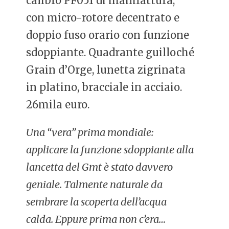
calibro PF051 di manifattura,
con micro-rotore decentrato e
doppio fuso orario con funzione
sdoppiante. Quadrante guilloché
Grain d’Orge, lunetta zigrinata
in platino, bracciale in acciaio.
26mila euro.
Una “vera” prima mondiale:
applicare la funzione sdoppiante alla
lancetta del Gmt è stato davvero
geniale. Talmente naturale da
sembrare la scoperta dell’acqua
calda. Eppure prima non c’era…