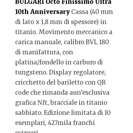
BULGARI Octo Finissimo Ultra
10th Anniversary
Cassa (40 mm
di lato x 1,8 mm di spessore) in
titanio. Movimento meccanico a
carica manuale, calibro BVL 180
di manifattura, con
platina/fondello in carburo di
tungsteno. Display regolatore,
cricchetto del bariletto con QR
code che rimanda aun’esclusiva
grafica Nft, bracciale in titanio
sabbiato. Edizione limitata di 10
esemplari, 427mila franchi
svizzeri.