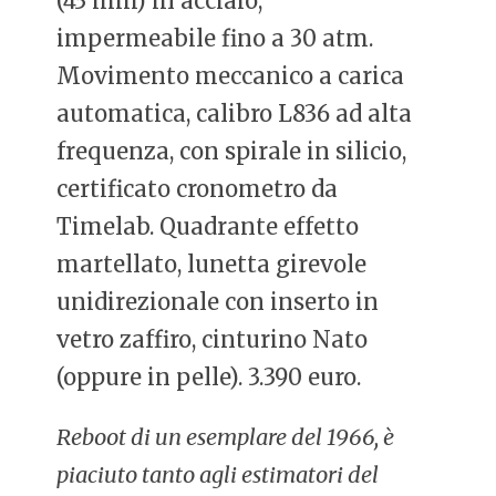
(43 mm) in acciaio,
impermeabile fino a 30 atm.
Movimento meccanico a carica
automatica, calibro L836 ad alta
frequenza, con spirale in silicio,
certificato cronometro da
Timelab. Quadrante effetto
martellato, lunetta girevole
unidirezionale con inserto in
vetro zaffiro, cinturino Nato
(oppure in pelle). 3.390 euro.
Reboot di un esemplare del 1966, è
piaciuto tanto agli estimatori del