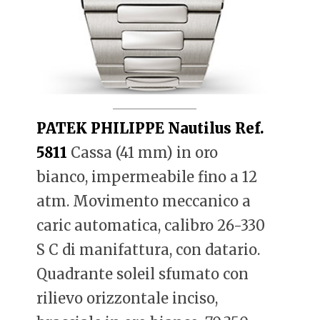
PATEK PHILIPPE Nautilus Ref.
5811
Cassa (41 mm) in oro
bianco, impermeabile fino a 12
atm. Movimento meccanico a
caric automatica, calibro 26-330
S C di manifattura, con datario.
Quadrante soleil sfumato con
rilievo orizzontale inciso,