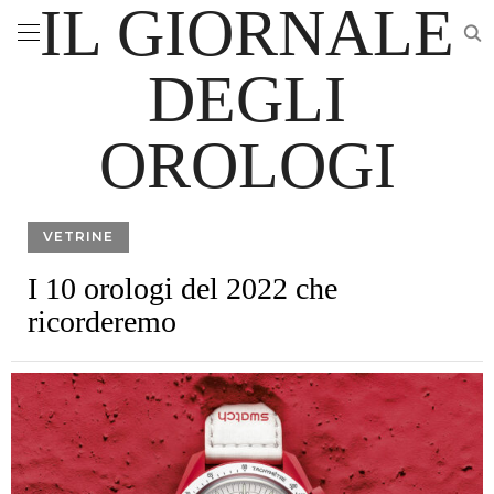
IL GIORNALE
DEGLI
OROLOGI
VETRINE
I 10 orologi del 2022 che
ricorderemo