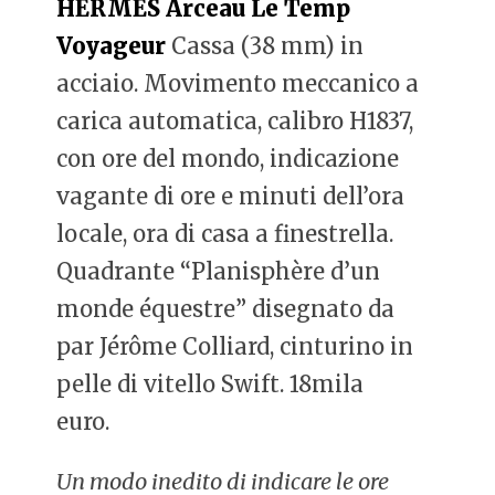
HERMÈS Arceau Le Temp
Voyageur
Cassa (38 mm) in
acciaio. Movimento meccanico a
carica automatica, calibro H1837,
con ore del mondo, indicazione
vagante di ore e minuti dell’ora
locale, ora di casa a finestrella.
Quadrante “Planisphère d’un
monde équestre” disegnato da
par Jérôme Colliard, cinturino in
pelle di vitello Swift. 18mila
euro.
Un modo inedito di indicare le ore