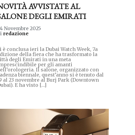
NOVITÀ AVVISTATE AL
SALONE DEGLI EMIRATI
4 Novembre 2025
di
redazione
i è conclusa ieri la Dubai Watch Week, 7a
dizione della fiera che ha trasformato la
ittà degli Emirati in una meta
mprescindibile per gli amanti
ell’orologeria. Il salone, organizzato con
adenza biennale, quest’anno si è tenuto dal
9 al 23 novembre al Burj Park (Downtown
ubai). E ha visto […]