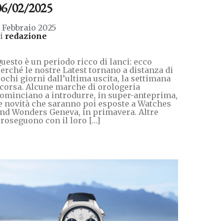
06/02/2025
 Febbraio 2025
di
redazione
uesto è un periodo ricco di lanci: ecco
erché le nostre Latest tornano a distanza di
ochi giorni dall’ultima uscita, la settimana
corsa. Alcune marche di orologeria
ominciano a introdurre, in super-anteprima,
e novità che saranno poi esposte a Watches
nd Wonders Geneva, in primavera. Altre
roseguono con il loro […]