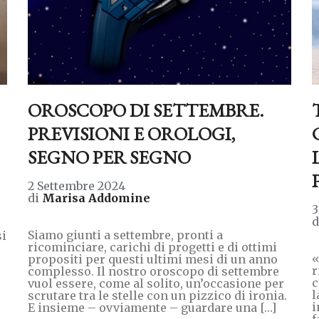
OROSCOPO DI SETTEMBRE.
PREVISIONI E OROLOGI,
SEGNO PER SEGNO
2 Settembre 2024
di
Marisa Addomine
3
Siamo giunti a settembre, pronti a
si
ricominciare, carichi di progetti e di ottimi
«
propositi per questi ultimi mesi di un anno
r
complesso. Il nostro oroscopo di settembre
c
vuol essere, come al solito, un’occasione per
l
scrutare tra le stelle con un pizzico di ironia.
i
E insieme – ovviamente – guardare una […]
f