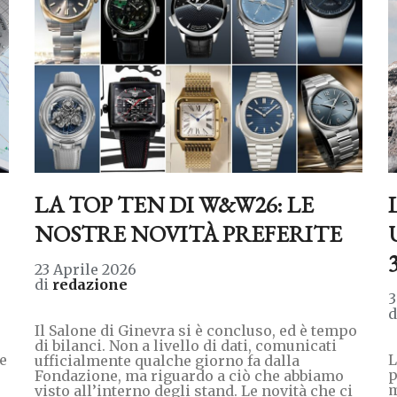
LA TOP TEN DI W&W26: LE
NOSTRE NOVITÀ PREFERITE
23 Aprile 2026
di
redazione
3
Il Salone di Ginevra si è concluso, ed è tempo
di bilanci. Non a livello di dati, comunicati
le
L
ufficialmente qualche giorno fa dalla
p
Fondazione, ma riguardo a ciò che abbiamo
m
visto all’interno degli stand. Le novità che ci