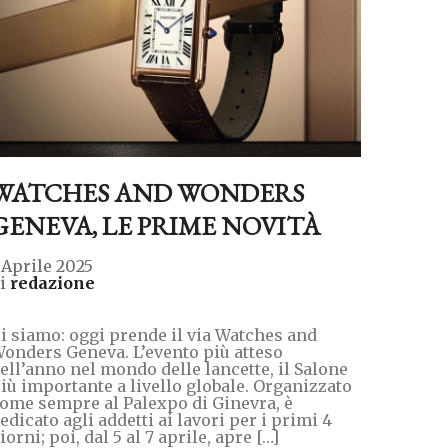
WATCHES AND WONDERS
GENEVA, LE PRIME NOVITÀ
 Aprile 2025
di
redazione
i siamo: oggi prende il via Watches and
onders Geneva. L’evento più atteso
ell’anno nel mondo delle lancette, il Salone
iù importante a livello globale. Organizzato
ome sempre al Palexpo di Ginevra, è
edicato agli addetti ai lavori per i primi 4
iorni; poi, dal 5 al 7 aprile, apre […]