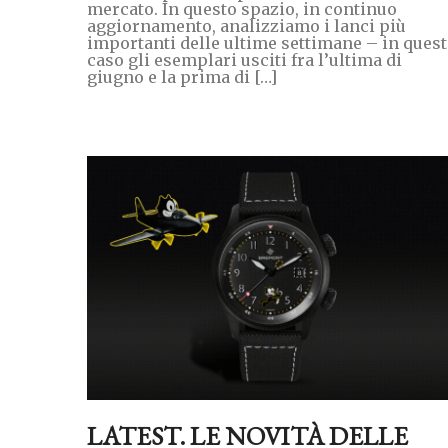
mercato. In questo spazio, in continuo
aggiornamento, analizziamo i lanci più
importanti delle ultime settimane – in ques
caso gli esemplari usciti fra l’ultima di
giugno e la prima di […]
LATEST. LE NOVITÀ DELLE