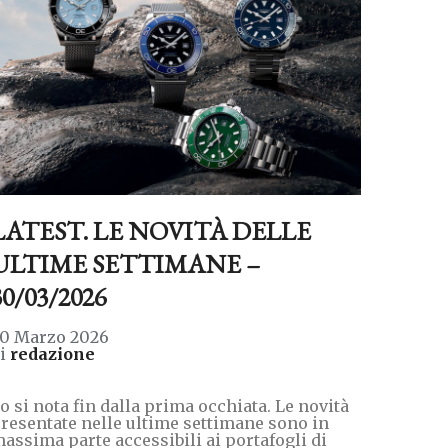
LATEST. LE NOVITÀ DELLE
ULTIME SETTIMANE –
30/03/2026
0 Marzo 2026
di
redazione
o si nota fin dalla prima occhiata. Le novità
resentate nelle ultime settimane sono in
assima parte accessibili ai portafogli di