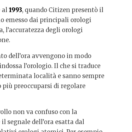
 al
1993
, quando Citizen presentò il
o emesso dai principali orologi
, l’accuratezza degli orologi
one.
ento dell’ora avvengono in modo
ndossa l’orologio. Il che si traduce
eterminata località e sanno sempre
 più preoccuparsi di regolare
rollo non va confuso con la
e il segnale dell’ora esatta dal
relativi orologi atomici. Per esempio