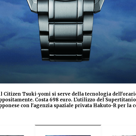
l Citizen Tsuki-yomi si serve della tecnologia dell'orario
ppositamente. Costa 698 euro. L'utilizzo del Supertitanio
pponese con l'agenzia spaziale privata Hakuto-R per la c