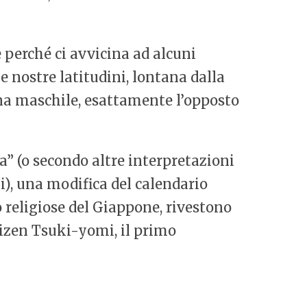
e perché ci avvicina ad alcuni
 nostre latitudini, lontana dalla
Luna maschile, esattamente l’opposto
” (o secondo altre interpretazioni
), una modifica del calendario
o religiose del Giappone, rivestono
tizen Tsuki-yomi, il primo