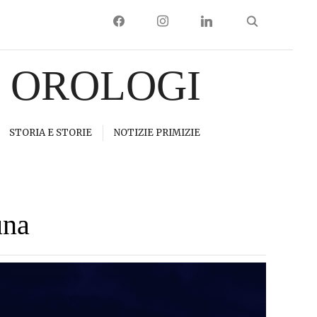
FACEBOOK
INSTAGRAM
LINKEDIN
I OROLOGI
STORIA E STORIE
NOTIZIE PRIMIZIE
una