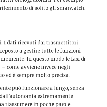
 riferimento di solito gli smarwatch.
 I dati ricevuti dai trasmettitori
reposto a gestire tutte le funzioni
asi momento. In questo modo le fasi di
e – come avviene invece negli
uo ed è sempre molto precisa.
mente può funzionare a lungo, senza
 dall’autonomia estremamente
ena riassumere in poche parole.