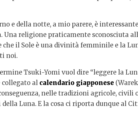
no e della notte, a mio parere, è interessant
 Una religione praticamente sconosciuta alle
re che il Sole è una divinità femminile e la 
i noi.
ermine Tsuki-Yomi vuol dire “leggere la Luna
 collegato al
calendario giapponese
(Wareki
conseguenza, nelle tradizioni agricole, civili 
della Luna. E la cosa ci riporta dunque al Ci