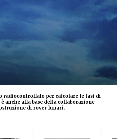
 radiocontrollato per calcolare le fasi di
Il 
 è anche alla base della collaborazione
l
ostruzione di rover lunari.