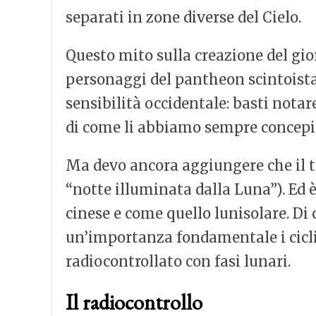
separati in zone diverse del Cielo.
Questo mito sulla creazione del gior
personaggi del pantheon scintoista.
sensibilità occidentale: basti nota
di come li abbiamo sempre concepit
Ma devo ancora aggiungere che il t
“notte illuminata dalla Luna”). Ed è
cinese e come quello lunisolare. Di 
un’importanza fondamentale i cicli 
radiocontrollato con fasi lunari.
Il radiocontrollo