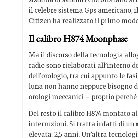
il celebre sistema Gps americano, il
Citizen ha realizzato il primo model
Il calibro H874 Moonphase
Ma il discorso della tecnologia allo
radio sono rielaborati all’interno 
dell’orologio, tra cui appunto le fa
luna non hanno neppure bisogno de
orologi meccanici – proprio perché 
Del resto il calibro H874 montato 
interruzioni. Si tratta infatti di un
elevata: 2,5 anni. Un’altra tecnolo