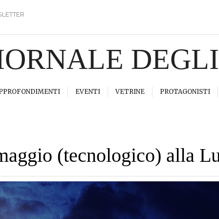
LETTER
GIORNALE DEGL
PPROFONDIMENTI
EVENTI
VETRINE
PROTAGONISTI
maggio (tecnologico) alla L