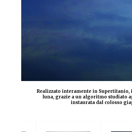
nte
Realizzato interamente in Supertitanio, i
luna, grazie a un algoritmo studiato a
instaurata dal colosso gia