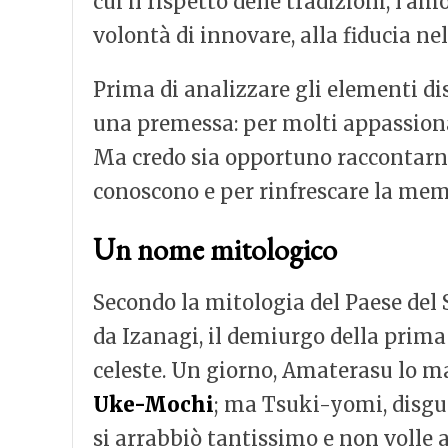
cui il rispetto delle tradizioni, l’
volontà di innovare, alla fiducia ne
Prima di analizzare gli elementi di
una premessa: per molti appassiona
Ma credo sia opportuno raccontarne
conoscono e per rinfrescare la memor
Un nome mitologico
Secondo la mitologia del Paese del 
da Izanagi, il demiurgo della prima t
celeste. Un giorno, Amaterasu lo m
Uke-Mochi
; ma Tsuki-yomi, disgu
si arrabbiò tantissimo e non volle av