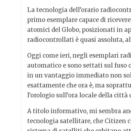
La tecnologia dell’orario radiocont
primo esemplare capace di ricevere,
atomici del Globo, posizionati in ap
radiocontrollati è quasi assoluta, 
Oggi come ieri, negli esemplari ra
automatico e sono settati sul fuso or
in un vantaggio immediato non sol
esattamente che ora è, ma soprattu
l’orologio sull’ora locale della città
A titolo informativo, mi sembra anc
tecnologia satellitare, che Citizen
sistema di satelliti che orbitano att