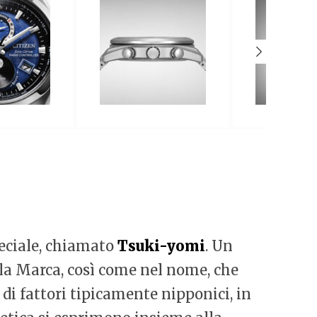
eciale, chiamato
Tsuki-yomi
. Un
lla Marca, così come nel nome, che
di fattori tipicamente nipponici, in