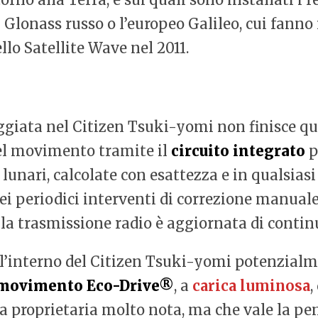
 Glonass russo o l’europeo Galileo, cui fanno
lo Satellite Wave nel 2011.
ggiata nel Citizen Tsuki-yomi non finisce qui.
del movimento tramite il
circuito integrato
p
si lunari, calcolate con esattezza e in qualsi
i periodici interventi di correzione manual
la trasmissione radio è aggiornata di contin
all’interno del Citizen Tsuki-yomi potenzial
movimento Eco-Drive®
, a
carica luminosa
,
gia proprietaria molto nota, ma che vale la p