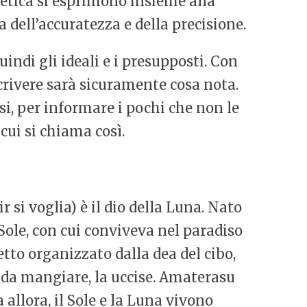
poetica si esprimono insieme alla
a dell’accuratezza e della precisione.
indi gli ideali e i presupposti. Con
rivere sarà sicuramente cosa nota.
i, per informare i pochi che non le
cui si chiama così.
 si voglia) è il dio della Luna. Nato
l Sole, con cui conviveva nel paradiso
to organizzato dalla dea del cibo,
 da mangiare, la uccise. Amaterasu
 allora, il Sole e la Luna vivono