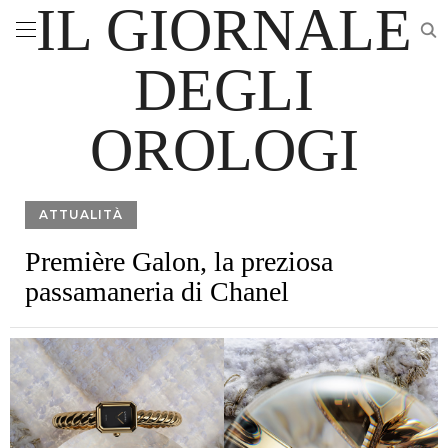
IL GIORNALE
DEGLI
OROLOGI
ATTUALITÀ
Première Galon, la preziosa
passamaneria di Chanel