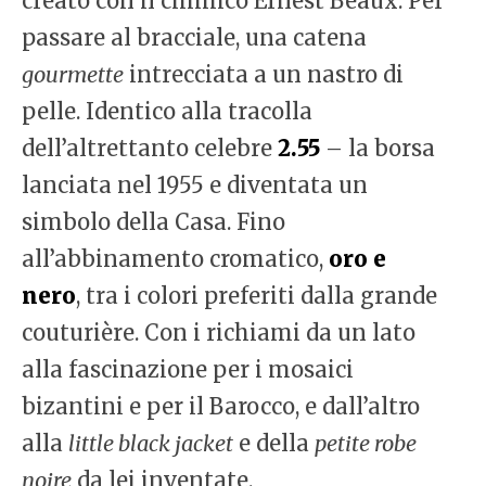
creato con il chimico Ernest Beaux. Per
passare al bracciale, una catena
gourmette
intrecciata a un nastro di
pelle. Identico alla tracolla
dell’altrettanto celebre
2.55
– la borsa
lanciata nel 1955 e diventata un
simbolo della Casa. Fino
all’abbinamento cromatico,
oro e
nero
, tra i colori preferiti dalla grande
couturière. Con i richiami da un lato
alla fascinazione per i mosaici
bizantini e per il Barocco, e dall’altro
alla
little black jacket
e della
petite robe
noire
da lei inventate.