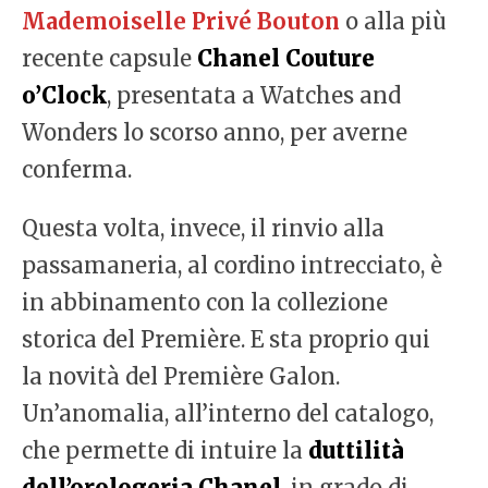
Mademoiselle Privé Bouton
o alla più
recente capsule
Chanel Couture
o’Clock
, presentata a Watches and
Wonders lo scorso anno, per averne
conferma.
Questa volta, invece, il rinvio alla
passamaneria, al cordino intrecciato, è
in abbinamento con la collezione
storica del Première. E sta proprio qui
la novità del Première Galon.
Un’anomalia, all’interno del catalogo,
che permette di intuire la
duttilità
dell’orologeria Chanel
, in grado di