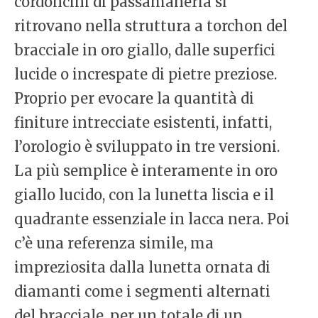
cordoncini di passamaneria si
ritrovano nella struttura a torchon del
bracciale in oro giallo, dalle superfici
lucide o increspate di pietre preziose.
Proprio per evocare la quantità di
finiture intrecciate esistenti, infatti,
l’orologio è sviluppato in tre versioni.
La più semplice è interamente in oro
giallo lucido, con la lunetta liscia e il
quadrante essenziale in lacca nera. Poi
c’è una referenza simile, ma
impreziosita dalla lunetta ornata di
diamanti come i segmenti alternati
del bracciale, per un totale di un