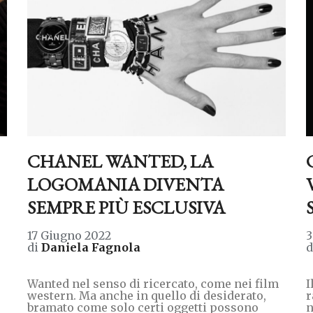
CHANEL WANTED, LA
LOGOMANIA DIVENTA
SEMPRE PIÙ ESCLUSIVA
17 Giugno 2022
3
di
Daniela Fagnola
Wanted nel senso di ricercato, come nei film
I
western. Ma anche in quello di desiderato,
r
bramato come solo certi oggetti possono
n