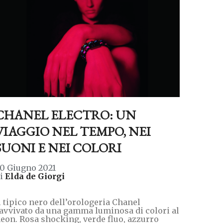
CHANEL ELECTRO: UN
VIAGGIO NEL TEMPO, NEI
SUONI E NEI COLORI
0 Giugno 2021
di
Elda de Giorgi
l tipico nero dell’orologeria Chanel
avvivato da una gamma luminosa di colori al
eon. Rosa shocking, verde fluo, azzurro