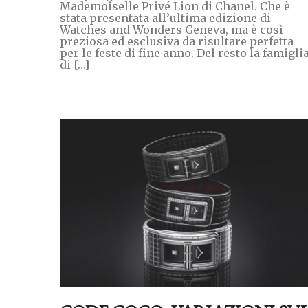
Mademoiselle Privé Lion di Chanel. Che è
stata presentata all’ultima edizione di
Watches and Wonders Geneva, ma è così
preziosa ed esclusiva da risultare perfetta
per le feste di fine anno. Del resto la famigli
di […]