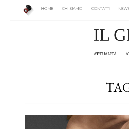
HOME
CHI SIAMO
CONTATTI
NEWS
IL 
ATTUALITÀ
A
TA