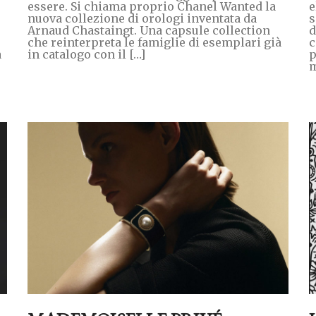
essere. Si chiama proprio Chanel Wanted la
e
nuova collezione di orologi inventata da
s
Arnaud Chastaingt. Una capsule collection
d
che reinterpreta le famiglie di esemplari già
c
a
in catalogo con il […]
p
m